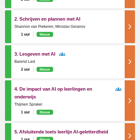
2. Schrijven en plannen met AI
Shannon van Piekeren, Miroslav Goranov
1 uur
Nieuw
3. Lesgeven met AI
Barend Last
2 uur
Nieuw
4. De impact van AI op leerlingen en
onderwijs
Thijmen Sprakel
1 uur
Nieuw
5. Afsluitende toets leerlijn AI-geletterdheid
1 uur
Nieuw