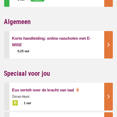
Algemeen
Korte handleiding: online nascholen met E-
WISE
0,25 uur
Speciaal voor jou
Eus vertelt over de kracht van taal
Özcan Akyol
B
1 uur