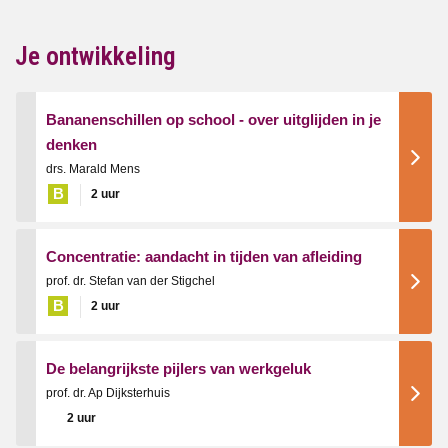
Je ontwikkeling
Bananenschillen op school - over uitglijden in je
denken
drs. Marald Mens
B
2 uur
Concentratie: aandacht in tijden van afleiding
prof. dr. Stefan van der Stigchel
B
2 uur
De belangrijkste pijlers van werkgeluk
prof. dr. Ap Dijksterhuis
2 uur