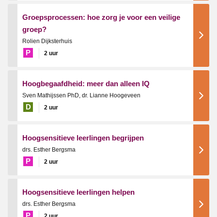
Groepsprocessen: hoe zorg je voor een veilige
groep?
Rolien Dijksterhuis
P
2 uur
Hoogbegaafdheid: meer dan alleen IQ
Sven Mathijssen PhD, dr. Lianne Hoogeveen
D
2 uur
Hoogsensitieve leerlingen begrijpen
drs. Esther Bergsma
P
2 uur
Hoogsensitieve leerlingen helpen
drs. Esther Bergsma
P
2 uur