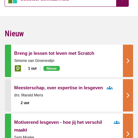
Nieuw
Breng je lessen tot leven met Scratch
Simone van Groenestijn
D
1 uur
Nieuw
Meesterschap, over expertise in lesgeven
drs. Marald Mens
2 uur
Motiverend lesgeven - hoe jij het verschil
maakt
Sam Moeke