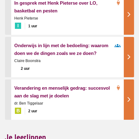
In gesprek met Henk Pieterse over LO,
basketbal en pesten
Henk Pieterse
I
1 uur
Onderwijs in lijn met de bedoeling: waarom
doen we de dingen zoals we ze doen?
Claire Boonstra
2 uur
Verandering en menselijk gedrag: succesvol
aan de slag met je doelen
dr. Ben Tiggelaar
B
2 uur
Je leerlingen