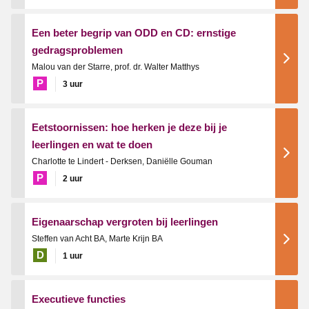
Een beter begrip van ODD en CD: ernstige
gedragsproblemen
Malou van der Starre, prof. dr. Walter Matthys
P
3 uur
Eetstoornissen: hoe herken je deze bij je
leerlingen en wat te doen
Charlotte te Lindert - Derksen, Daniëlle Gouman
P
2 uur
Eigenaarschap vergroten bij leerlingen
Steffen van Acht BA, Marte Krijn BA
D
1 uur
Executieve functies