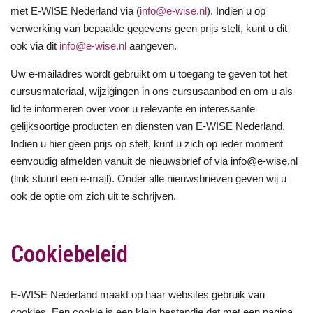
met E-WISE Nederland via (
info@e-wise.nl
). Indien u op
verwerking van bepaalde gegevens geen prijs stelt, kunt u dit
ook via dit
info@e-wise.nl
aangeven.
Uw e-mailadres wordt gebruikt om u toegang te geven tot het
cursusmateriaal, wijzigingen in ons cursusaanbod en om u als
lid te informeren over voor u relevante en interessante
gelijksoortige producten en diensten van E-WISE Nederland.
Indien u hier geen prijs op stelt, kunt u zich op ieder moment
eenvoudig afmelden vanuit de nieuwsbrief of via info@e-wise.nl
(link stuurt een e-mail). Onder alle nieuwsbrieven geven wij u
ook de optie om zich uit te schrijven.
Cookiebeleid
E-WISE Nederland maakt op haar websites gebruik van
cookies. Een cookie is een klein bestandje dat met een pagina