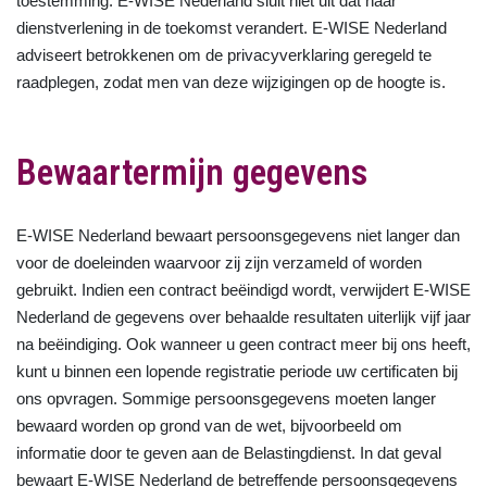
toestemming. E-WISE Nederland sluit niet uit dat haar
dienstverlening in de toekomst verandert. E-WISE Nederland
adviseert betrokkenen om de privacyverklaring geregeld te
raadplegen, zodat men van deze wijzigingen op de hoogte is.
Bewaartermijn gegevens
E-WISE Nederland bewaart persoonsgegevens niet langer dan
voor de doeleinden waarvoor zij zijn verzameld of worden
gebruikt. Indien een contract beëindigd wordt, verwijdert E-WISE
Nederland de gegevens over behaalde resultaten uiterlijk vijf jaar
na beëindiging. Ook wanneer u geen contract meer bij ons heeft,
kunt u binnen een lopende registratie periode uw certificaten bij
ons opvragen. Sommige persoonsgegevens moeten langer
bewaard worden op grond van de wet, bijvoorbeeld om
informatie door te geven aan de Belastingdienst. In dat geval
bewaart E-WISE Nederland de betreffende persoonsgegevens