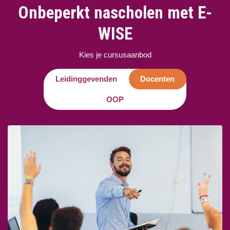
Onbeperkt nascholen met E-
WISE
Kies je cursusaanbod
Leidinggevenden
Docenten
OOP