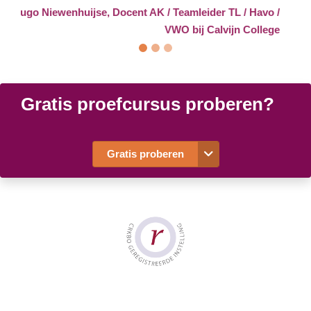
Erik van Dijk, docent bij CSG Willem de Zwijger
Gratis proefcursus proberen?
Gratis proberen