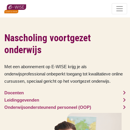
Skip
to
main
content
Nascholing voortgezet
onderwijs
Met een abonnement op E-WISE krijg je als
onderwijsprofessional onbeperkt toegang tot kwalitatieve online
cursussen, speciaal gericht op het voortgezet onderwijs.
Docenten
Leidinggevenden
Onderwijsondersteunend personeel (OOP)