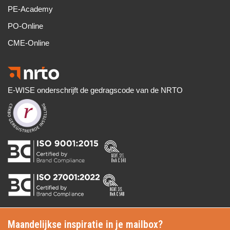
PE-Academy
PO-Online
CME-Online
E-WISE onderschrijft de gedragscode van de NRTO
Maandelijkse inspiratie in je mailbox?