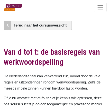
Skip
to
main
content
Terug naar het cursusoverzicht
Van d tot t: de basisregels van
werkwoordspelling
De Nederlandse taal kan verwarrend zijn, vooral door de vele
regels en uitzonderingen rondom werkwoordspelling. Zelfs de
meest simpele zinnen kunnen hierdoor lastig worden.
Of je nu worstelt met dt-fouten of je kennis wilt opfrissen, deze
basiscursus leert je op een toegankelijke en praktische manier