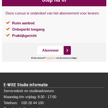
Deze cursus is onderdeel van het abonnement voor leraren.
Ruim aanbod
Onbeperkt toegang
Praktijkgericht
Abonneer
Al een account?
Log hier in
om de cursus te volgen
E-WISE Studie informatie
Servicedesk en studieadviseurs
Maandag t/m vrijdag: 8:30 - 17:00
Telefoon: 030 26 44 100