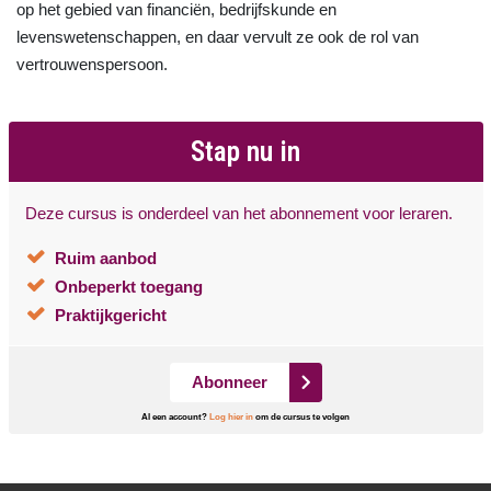
op het gebied van financiën, bedrijfskunde en
levenswetenschappen, en daar vervult ze ook de rol van
vertrouwenspersoon.
Stap nu in
Deze cursus is onderdeel van het abonnement voor leraren.
Ruim aanbod
Onbeperkt toegang
Praktijkgericht
Abonneer
Al een account?
Log hier in
om de cursus te volgen