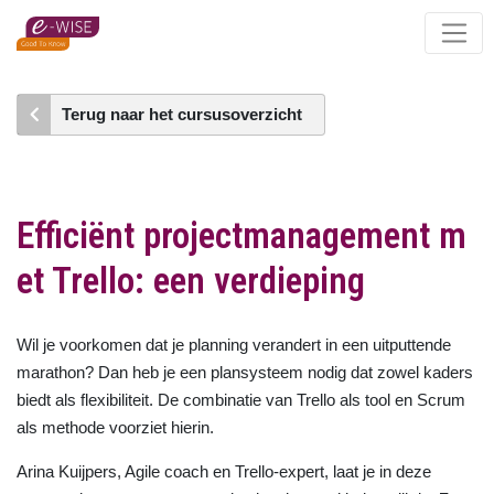
Skip
to
main
content
Terug naar het cursusoverzicht
Efficiënt projectmanagement m
et Trello: een verdieping
Wil je voorkomen dat je planning verandert in een uitputtende
marathon? Dan heb je een plansysteem nodig dat zowel kaders
biedt als flexibiliteit. De combinatie van Trello als tool en Scrum
als methode voorziet hierin.
Arina Kuijpers, Agile coach en Trello-expert, laat je in deze