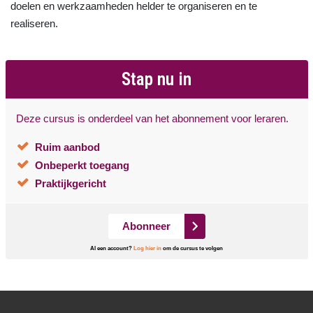
doelen en werkzaamheden helder te organiseren en te
realiseren.
Stap nu in
Deze cursus is onderdeel van het abonnement voor leraren.
Ruim aanbod
Onbeperkt toegang
Praktijkgericht
Abonneer
Al een account?
Log hier in
om de cursus te volgen