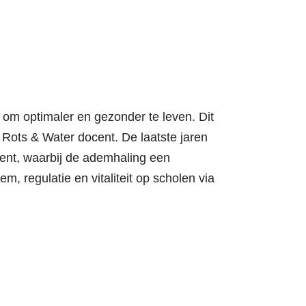
om optimaler en gezonder te leven. Dit
n Rots & Water docent. De laatste jaren
cent, waarbij de ademhaling een
m, regulatie en vitaliteit op scholen via