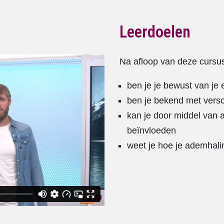
Leerdoelen
Na afloop van deze cursu
ben je je bewust van je
ben je bekend met vers
kan je door middel van
beïnvloeden
weet je hoe je ademhali