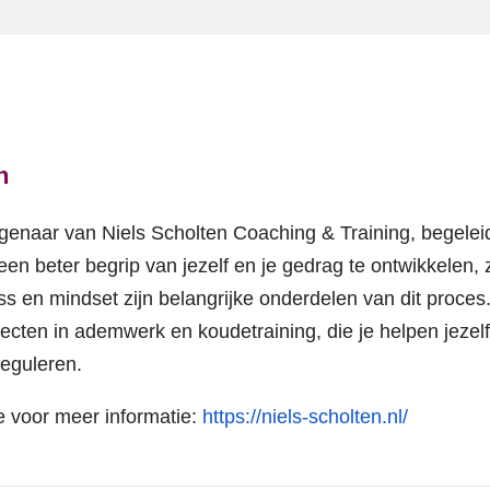
n
igenaar van Niels Scholten Coaching & Training, begelei
en beter begrip van jezelf en je gedrag te ontwikkelen, z
ss en mindset zijn belangrijke onderdelen van dit proces.
ecten in ademwerk en koudetraining, die je helpen jezelf
reguleren.
te voor meer informatie:
https://niels-scholten.nl/