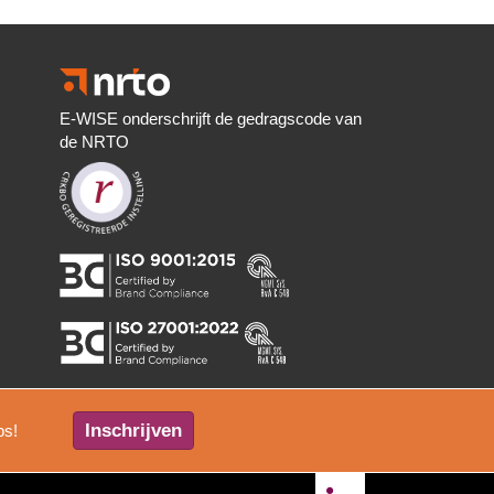
E-WISE onderschrijft de gedragscode van
de NRTO
Inschrijven
ps!