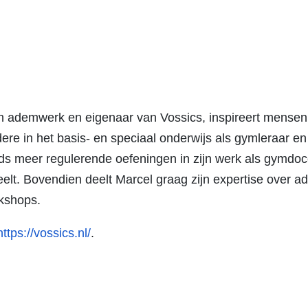
h ademwerk en eigenaar van Vossics, inspireert mensen 
dere in het basis- en speciaal onderwijs als gymleraar e
eeds meer regulerende oefeningen in zijn werk als gymdo
eelt. Bovendien deelt Marcel graag zijn expertise over ade
rkshops.
https://vossics.nl/
.