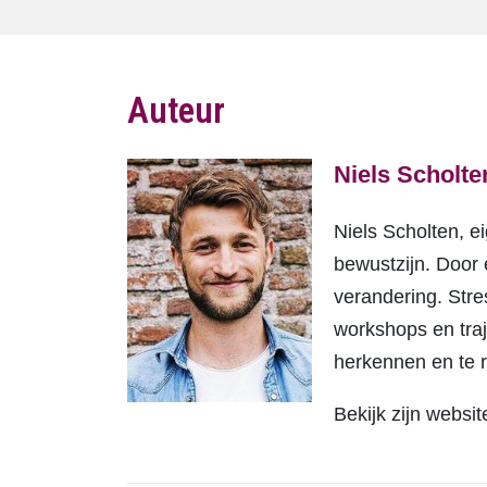
Auteur
Niels Scholte
Niels Scholten, e
bewustzijn. Door e
verandering. Stre
workshops en traj
herkennen en te 
Bekijk zijn websi