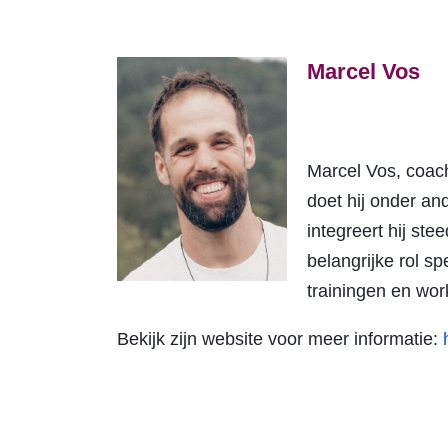
Marcel Vos
Marcel Vos, coac
doet hij onder an
integreert hij st
belangrijke rol sp
trainingen en wo
Bekijk zijn website voor meer informatie: