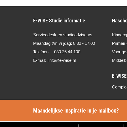
E-WISE Studie informatie
Nascho
Servicedesk en studieadviseurs
Kindero
Maandag t/m vrijdag: 8:30 - 17:00
Primair 
Telefoon: 030 26 44 100
Voortge
E-mail: info@e-wise.nl
Middelb
Compleet
Maandelijkse inspiratie in je mailbox?