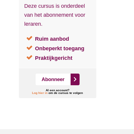
Deze cursus is onderdeel
van het abonnement voor
leraren.
Ruim aanbod
Onbeperkt toegang
Praktijkgericht
Abonneer
Al een account?
Log hier in
om de cursus te volgen