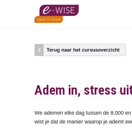
Skip
to
main
content
Terug naar het cursusoverzicht
Adem in, stress ui
We ademen elke dag tussen de 8.000 en 36
wist je dat de manier waarop je ademt ee