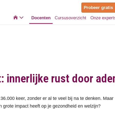
Probeer gratis

Docenten
Cursusoverzicht
Onze expert
t: innerlijke rust door ad
.000 keer, zonder er al te veel bij na te denken. Maar
n grote impact heeft op je gezondheid en welzijn?