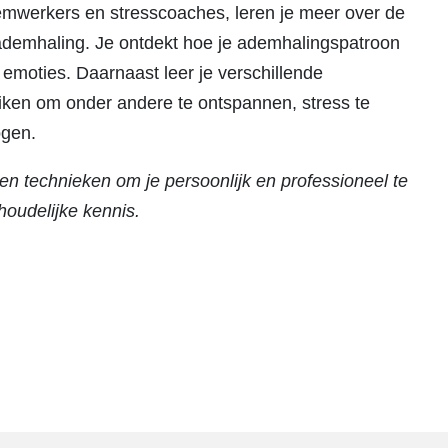
emwerkers en stresscoaches, leren je meer over de
 ademhaling. Je ontdekt hoe je ademhalingspatroon
 emoties. Daarnaast leer je verschillende
iken om onder andere te ontspannen, stress te
ogen.
en technieken om je persoonlijk en professioneel te
houdelijke kennis.