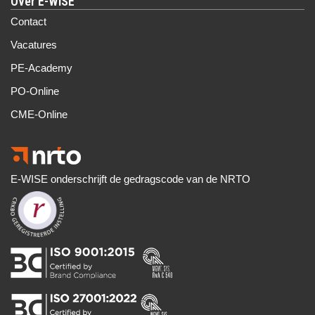
Over E-WISE
Contact
Vacatures
PE-Academy
PO-Online
CME-Online
E-WISE onderschrijft de gedragscode van de NRTO