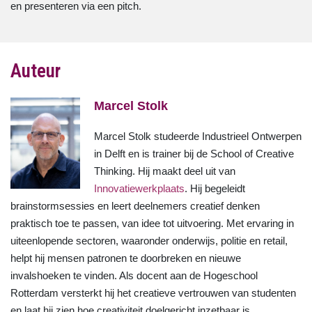
en presenteren via een pitch.
Auteur
Marcel Stolk
Marcel Stolk studeerde Industrieel Ontwerpen
in Delft en is trainer bij de School of Creative
Thinking. Hij maakt deel uit van
Innovatiewerkplaats
. Hij begeleidt
brainstormsessies en leert deelnemers creatief denken
praktisch toe te passen, van idee tot uitvoering. Met ervaring in
uiteenlopende sectoren, waaronder onderwijs, politie en retail,
helpt hij mensen patronen te doorbreken en nieuwe
invalshoeken te vinden. Als docent aan de Hogeschool
Rotterdam versterkt hij het creatieve vertrouwen van studenten
en laat hij zien hoe creativiteit doelgericht inzetbaar is.