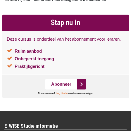
Stap nu in
Deze cursus is onderdeel van het abonnement voor leraren.
Ruim aanbod
Onbeperkt toegang
Praktijkgericht
Abonneer
Al een account?
Log hier in
om de cursus te volgen
E-WISE Studie informatie