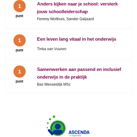
Anders kijken naar je school: versterk
1
jouw schoolleiderschap
punt
Femmy Wolthuis, Sander Galjaard
Een leven lang vitaal in het onderwijs
1
Tinka van Vuuren
punt
Samenwerken aan passend en inclusief
1
onderwijs in de praktijk
punt
Bas Wesseldijk MSc