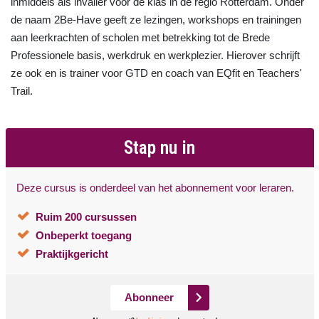
inmiddels als invaller voor de klas in de regio Rotterdam. Onder
de naam 2Be-Have geeft ze lezingen, workshops en trainingen
aan leerkrachten of scholen met betrekking tot de Brede
Professionele basis, werkdruk en werkplezier. Hierover schrijft
ze ook en is trainer voor GTD en coach van EQfit en Teachers'
Trail.
Stap nu in
Deze cursus is onderdeel van het abonnement voor leraren.
Ruim 200 cursussen
Onbeperkt toegang
Praktijkgericht
Abonneer