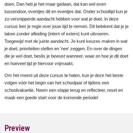
doen. Dan heb je het maar gedaan, dat kan wel even
tussendoor, eventjes dit en eventjes dat. Onder schooltijd kun je
zo versnipperde aandacht hebben voor wat je doet. In deze
cursus leer je regie over jouw tijd te nemen. Dit betekent dat je je
taken zonder afleiding (intern of extern) kunt uitvoeren.
Toegewijd met de juiste aandacht. Je kunt keuzes maken in wat
je doet, prioriteiten stellen en 'nee' zeggen. En over de dingen
die je wel doet, beslis je bewust wanneer, waar en hoe je dit doet
en hoeveel tijd je hiervoor vrijmaakt.
Om het meest uit deze cursus te halen, kun je deze het beste
volgen vóór het begin van het schooljaar of tijdens een
schoolvakantie. Neem een stapje terug en reflecteer, reset en
maak een goede start voor de komende periode!
Preview