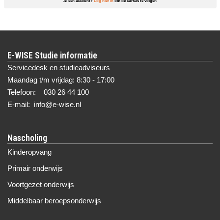
Al een account?
Log hier in
om de cursus te volgen
E-WISE Studie informatie
Servicedesk en studieadviseurs
Maandag t/m vrijdag: 8:30 - 17:00
Telefoon: 030 26 44 100
E-mail: info@e-wise.nl
Nascholing
Kinderopvang
Primair onderwijs
Voortgezet onderwijs
Middelbaar beroepsonderwijs