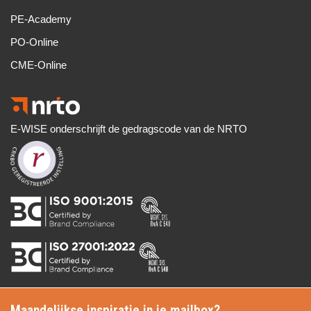
PE-Academy
PO-Online
CME-Online
E-WISE onderschrijft de gedragscode van de NRTO
Maandelijkse inspiratie in je mailbox?