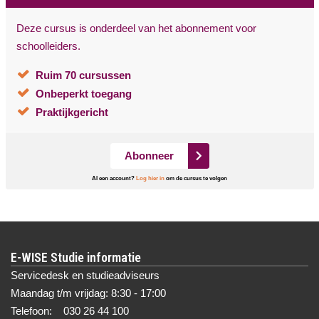
Deze cursus is onderdeel van het abonnement voor
schoolleiders.
Ruim 70 cursussen
Onbeperkt toegang
Praktijkgericht
Abonneer
Al een account?
Log hier in
om de cursus te volgen
E-WISE Studie informatie
Servicedesk en studieadviseurs
Maandag t/m vrijdag: 8:30 - 17:00
Telefoon: 030 26 44 100