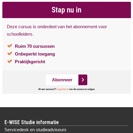
Stap nu in
Deze cursus is onderdeel van het abonnement voor
schoolleiders.
Ruim 70 cursussen
Onbeperkt toegang
Praktijkgericht
Abonneer
Al een account?
Log hier in
om de cursus te volgen
E-WISE Studie informatie
Servicedesk en studieadviseurs