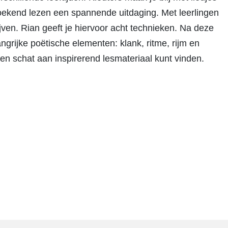
 zoekend lezen een spannende uitdaging. Met leerlingen
jven. Rian geeft je hiervoor acht technieken. Na deze
ngrijke poëtische elementen: klank, ritme, rijm en
 een schat aan inspirerend lesmateriaal kunt vinden.