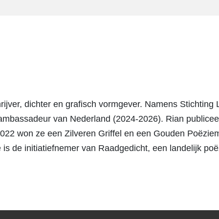
rijver, dichter en grafisch vormgever. Namens Stichting L
mbassadeur van Nederland (2024-2026). Rian publicee
 2022 won ze een Zilveren Griffel en een Gouden Poëzie
e is de initiatiefnemer van Raadgedicht, een landelijk poë