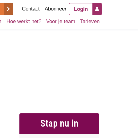
Contact
Abonneer
Login
s
Hoe werkt het?
Voor je team
Tarieven
Stap nu in