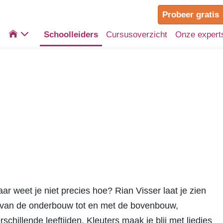
Probeer gratis

Schoolleiders
Cursusoverzicht
Onze expert
aar weet je niet precies hoe? Rian Visser laat je zien
n, van de onderbouw tot en met de bovenbouw,
chillende leeftijden. Kleuters maak je blij met liedjes