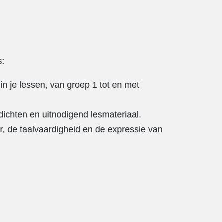
s:
in je lessen, van groep 1 tot en met
ichten en uitnodigend lesmateriaal.
ier, de taalvaardigheid en de expressie van