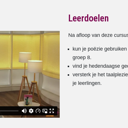
Leerdoelen
Na afloop van deze cursu
kun je poëzie gebruiken 
groep 8.
vind je hedendaagse ged
versterk je het taalplez
je leerlingen.