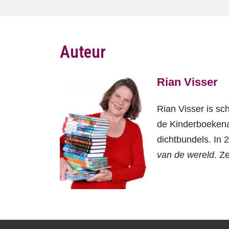
Auteur
Rian Visser
Rian Visser is sch
de Kinderboekena
dichtbundels. In
van de wereld
. Z