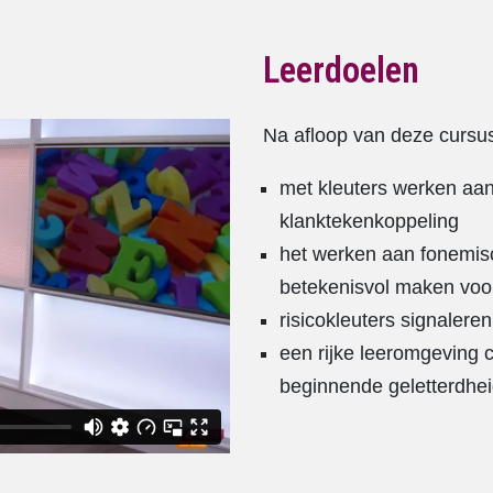
Leerdoelen
Na afloop van deze cursus
met kleuters werken aa
klanktekenkoppeling
het werken aan fonemis
betekenisvol maken voor
risicokleuters signalere
een rijke leeromgeving 
beginnende geletterdheid