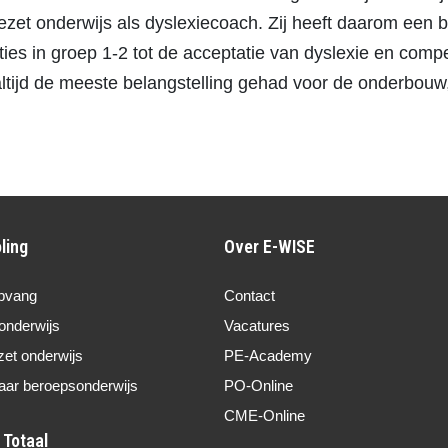
tgezet onderwijs als dyslexiecoach. Zij heeft daarom een
ties in groep 1-2 tot de acceptatie van dyslexie en comp
ij altijd de meeste belangstelling gehad voor de onderbo
ling
Over E-WISE
pvang
Contact
onderwijs
Vacatures
zet onderwijs
PE-Academy
aar beroepsonderwijs
PO-Online
CME-Online