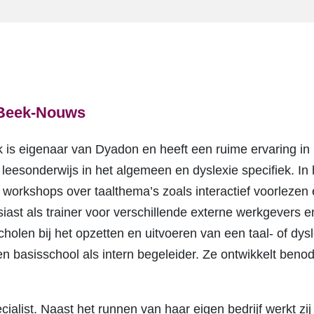
 Beek-Nouws
 is eigenaar van Dyadon en heeft een ruime ervaring in 
 leesonderwijs in het algemeen en dyslexie specifiek. In 
workshops over taalthema’s zoals interactief voorlezen
iast als trainer voor verschillende externe werkgevers 
cholen bij het opzetten en uitvoeren van een taal- of dys
 basisschool als intern begeleider. Ze ontwikkelt benodi
ecialist. Naast het runnen van haar eigen bedrijf werkt zij