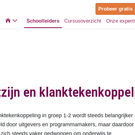
Probeer gratis

Schoolleiders
Cursusoverzicht
Onze expert
ijn en klanktekenkoppeli
ktekenkoppeling in groep 1-2 wordt steeds belangrijker
eld door uitgevers en programmamakers, maar daardoor
 zich steeds vaker gedwongen om onderwijs te