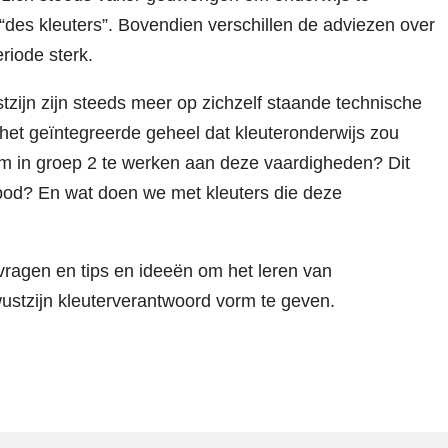
“des kleuters”. Bovendien verschillen de adviezen over
eriode sterk.
ijn zijn steeds meer op zichzelf staande technische
het geïntegreerde geheel dat kleuteronderwijs zou
om in groep 2 te werken aan deze vaardigheden? Dit
 bod? En wat doen we met kleuters die deze
 vragen en tips en ideeën om het leren van
stzijn kleuterverantwoord vorm te geven.