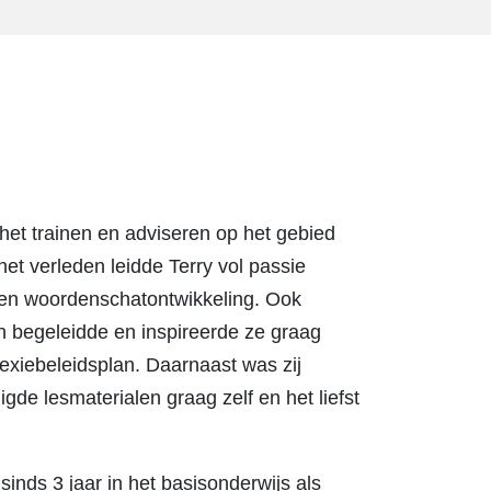
het trainen en adviseren op het gebied
het verleden leidde Terry vol passie
 en woordenschatontwikkeling. Ook
en begeleidde en inspireerde ze graag
lexiebeleidsplan. Daarnaast was zij
gde lesmaterialen graag zelf en het liefst
 sinds 3 jaar in het basisonderwijs als