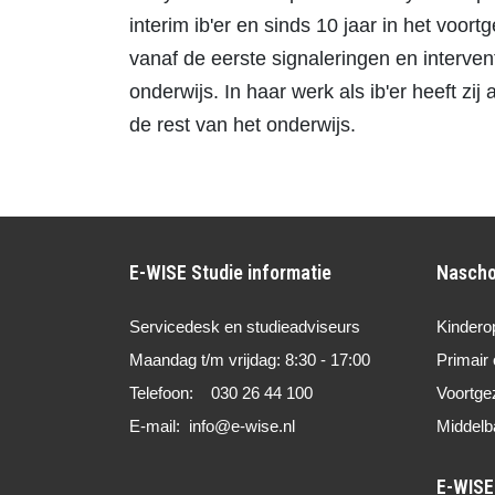
interim ib'er en sinds 10 jaar in het voor
vanaf de eerste signaleringen en interven
onderwijs. In haar werk als ib'er heeft z
de rest van het onderwijs.
E-WISE Studie informatie
Nascho
Servicedesk en studieadviseurs
Kindero
Maandag t/m vrijdag: 8:30 - 17:00
Primair 
Telefoon: 030 26 44 100
Voortge
E-mail: info@e-wise.nl
Middelb