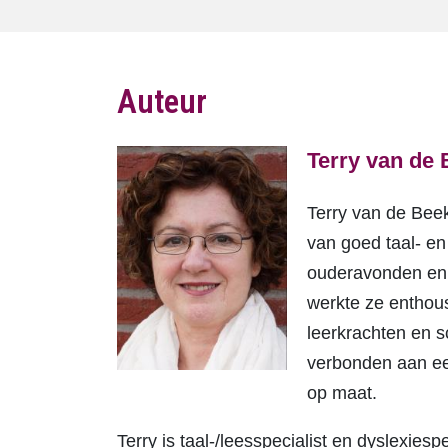
Auteur
Terry van de
Terry van de Beek
van goed taal- en
ouderavonden en 
werkte ze enthous
leerkrachten en s
verbonden aan een
op maat.
Terry is taal-/leesspecialist en dyslexiesp