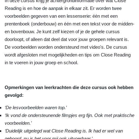
In deze cursus krijg je achtergrondinformatie over wat Close
Reading is en hoe de aanpak in elkaar zit. Er worden twee
voorbeelden gegeven van een lessenserie: één met een
prentenboek (onderbouw) en één met een tekst voor de midden-
en bovenbouw. Je kunt zelf kiezen of je de gehele cursus
doorloopt, of alleen dat deel dat voor jouw groepen relevant is.
De voorbeelden worden ondersteund met video's. De cursus
wordt afgesloten met mogelijkheden en tips om Close Reading
in te voeren in jouw groep en school.
Opmerkingen van leerkrachten die deze cursus ook hebben
gevolgd:
‘De lesvoorbeelden waren top.’
‘Ik vond de ondersteunende filmpjes erg fijn. Ook met praktische
voorbeelden.’
‘Duidelijk uitgelegd wat Close Reading is. Ik had er wel van
gehoord, nu is het voor mij ook uitvoerbaar.’