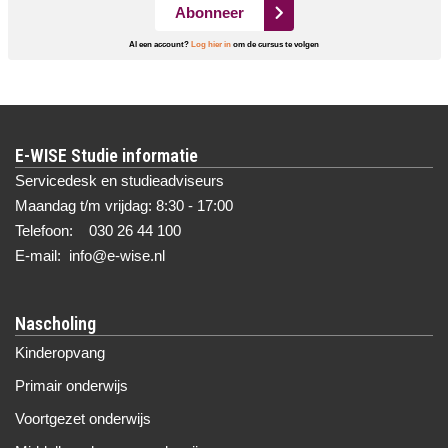
Abonneer
Al een account?
Log hier in
om de cursus te volgen
E-WISE Studie informatie
Servicedesk en studieadviseurs
Maandag t/m vrijdag: 8:30 - 17:00
Telefoon: 030 26 44 100
E-mail: info@e-wise.nl
Nascholing
Kinderopvang
Primair onderwijs
Voortgezet onderwijs