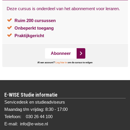
Deze cursus is onderdeel van het abonnement voor leraren.
Ruim 200 cursussen
Onbeperkt toegang
Praktijkgericht
Abonneer
Al een account?
Log hier in
om de cursus te volgen
E-WISE Studie informatie
Servicedesk en studieadviseurs
Maandag t/m vrijdag: 8:30 - 17:00
Telefoon: 030 26 44 100
E-mail: info@e-wise.nl