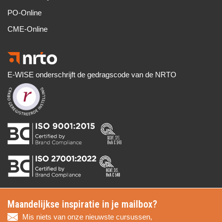
PO-Online
CME-Online
E-WISE onderschrijft de gedragscode van de NRTO
Maandelijkse inspiratie in je mailbox?
Mis niets van onze nieuwste cursussen,