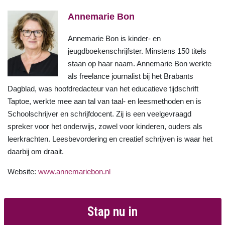
Annemarie Bon
Annemarie Bon is kinder- en
jeugdboekenschrijfster. Minstens 150 titels
staan op haar naam. Annemarie Bon werkte
als freelance journalist bij het Brabants
Dagblad, was hoofdredacteur van het educatieve tijdschrift
Taptoe, werkte mee aan tal van taal- en leesmethoden en is
Schoolschrijver en schrijfdocent. Zij is een veelgevraagd
spreker voor het onderwijs, zowel voor kinderen, ouders als
leerkrachten. Leesbevordering en creatief schrijven is waar het
daarbij om draait.
Website:
www.annemariebon.nl
Stap nu in