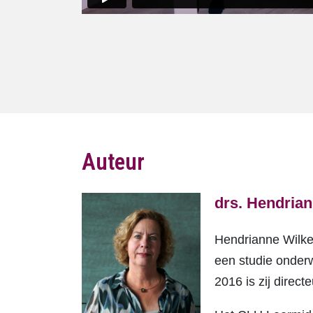
Auteur
drs. Hendria
Hendrianne Wilken
een studie onderw
2016 is zij direct