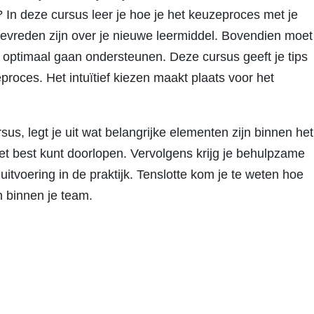
 In deze cursus leer je hoe je het keuzeproces met je
 tevreden zijn over je nieuwe leermiddel. Bovendien moet
n optimaal gaan ondersteunen. Deze cursus geeft je tips
roces. Het intuïtief kiezen maakt plaats voor het
s, legt je uit wat belangrijke elementen zijn binnen het
et best kunt doorlopen. Vervolgens krijg je behulpzame
tvoering in de praktijk. Tenslotte kom je te weten hoe
 binnen je team.