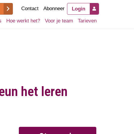
Contact
Abonneer
Login
s
Hoe werkt het?
Voor je team
Tarieven
eun het leren