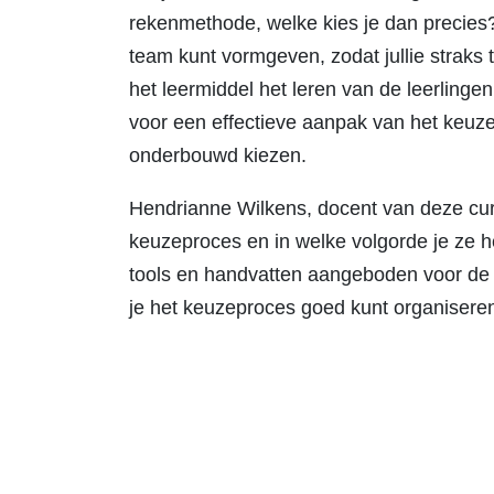
rekenmethode, welke kies je dan precies?
team kunt vormgeven, zodat jullie straks
het leermiddel het leren van de leerlinge
voor een effectieve aanpak van het keuzep
onderbouwd kiezen.
Hendrianne Wilkens, docent van deze cursu
keuzeproces en in welke volgorde je ze h
tools en handvatten aangeboden voor de ui
je het keuzeproces goed kunt organiseren