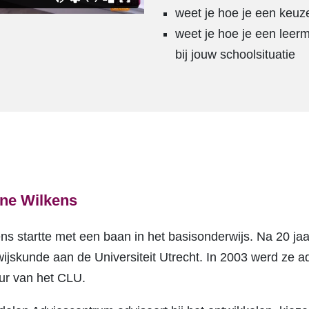
weet je hoe je een keuz
weet je hoe je een leer
bij jouw schoolsituatie
nne Wilkens
s startte met een baan in het basisonderwijs. Na 20 jaar
ijskunde aan de Universiteit Utrecht. In 2003 werd ze a
eur van het CLU.