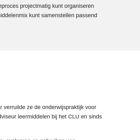
eproces projectmatig kunt organiseren
middelenmix kunt samenstellen passend
 verruilde ze de onderwijspraktijk voor
dviseur leermiddelen bij het CLU en sinds