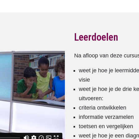
Leerdoelen
Na afloop van deze cursu
weet je hoe je leermidd
visie
weet je hoe je de drie k
uitvoeren:
criteria ontwikkelen
informatie verzamelen
toetsen en vergelijken
weet je hoe je een diagn