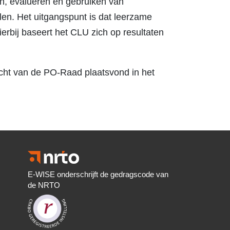
en, evalueren en gebruiken van
len. Het uitgangspunt is dat leerzame
erbij baseert het CLU zich op resultaten
cht van de PO-Raad plaatsvond in het
E-WISE onderschrijft de gedragscode van
de NRTO