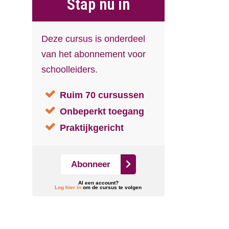
Stap nu in
Deze cursus is onderdeel
van het abonnement voor
schoolleiders.
Ruim 70 cursussen
Onbeperkt toegang
Praktijkgericht
Abonneer
Al een account?
Log hier in
om de cursus te volgen