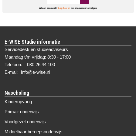
Al een account?
Log hier in
om de cursus te volgen
E-WISE Studie informatie
Servicedesk en studieadviseurs
Maandag t/m vrijdag: 8:30 - 17:00
Telefoon: 030 26 44 100
E-mail: info@e-wise.nl
Nascholing
Kinderopvang
Primair onderwijs
Voortgezet onderwijs
Middelbaar beroepsonderwijs