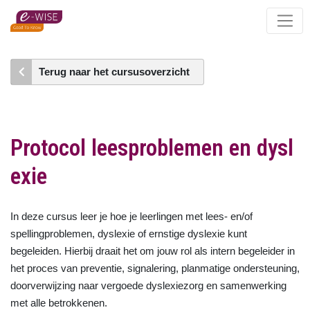
Skip
to
main
content
Terug naar het cursusoverzicht
Protocol leesproblemen en dysl
exie
In deze cursus leer je hoe je leerlingen met lees- en/of
spellingproblemen, dyslexie of ernstige dyslexie kunt
begeleiden. Hierbij draait het om jouw rol als intern begeleider in
het proces van preventie, signalering, planmatige ondersteuning,
doorverwijzing naar vergoede dyslexiezorg en samenwerking
met alle betrokkenen.