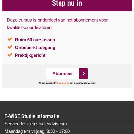
Stap nu in
Deze cursus is onderdeel van het abonnement voor
kwaliteitscoördinatoren.
Ruim 60 cursussen
Onbeperkt toegang
Praktijkgericht
Abonneer
Al een account?
Log hier in
om de cursus te volgen
E-WISE Studie informatie
Servicedesk en studieadviseurs
Maandag t/m vrijdag: 8:30 - 17:00