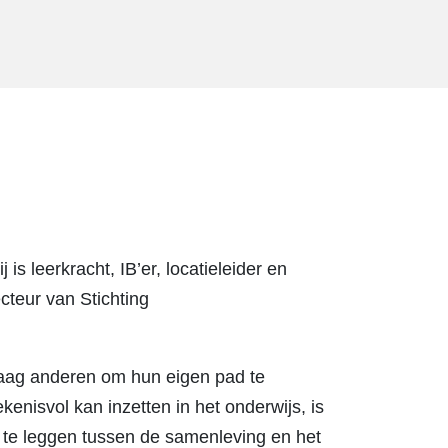
 is leerkracht, IB’er, locatieleider en
cteur van Stichting
raag anderen om hun eigen pad te
nisvol kan inzetten in het onderwijs, is
n te leggen tussen de samenleving en het