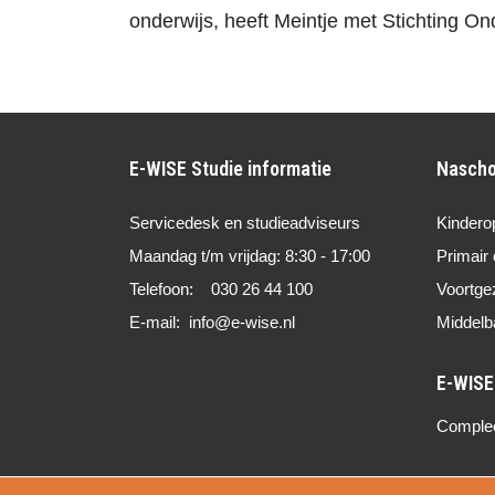
onderwijs, heeft Meintje met Stichting O
E-WISE Studie informatie
Nascho
Servicedesk en studieadviseurs
Kindero
Maandag t/m vrijdag: 8:30 - 17:00
Primair 
Telefoon: 030 26 44 100
Voortge
E-mail: info@e-wise.nl
Middelb
Compleet