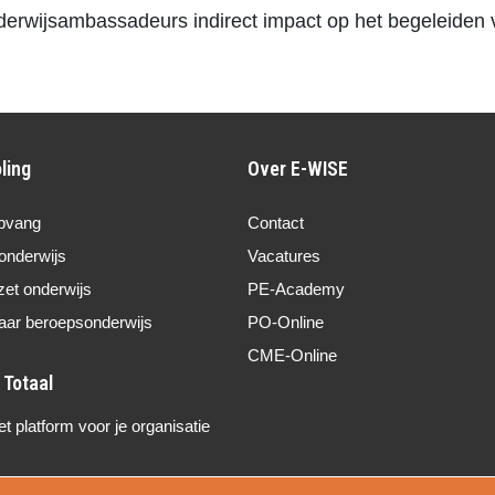
nderwijsambassadeurs indirect impact op het begeleiden 
ling
Over E-WISE
pvang
Contact
onderwijs
Vacatures
zet onderwijs
PE-Academy
aar beroepsonderwijs
PO-Online
CME-Online
 platform voor je organisatie