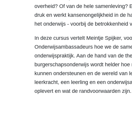
overheid? Of van de hele samenleving? Ee
druk en werkt kansenongelijkheid in de 
het onderwijs - voorbij de betrokkenheid
In deze cursus vertelt Meintje Spijker, vo
Onderwijsambassadeurs hoe we de samenl
onderwijspraktijk. Aan de hand van de th
burgerschapsonderwijs wordt helder hoe
kunnen ondersteunen en de wereld van lee
leerkracht, een leerling en een onderwi
oplevert en wat de randvoorwaarden zijn.