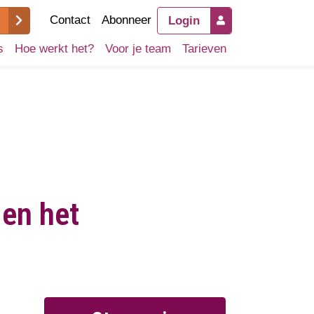
Contact
Abonneer
Login
s
Hoe werkt het?
Voor je team
Tarieven
 en het