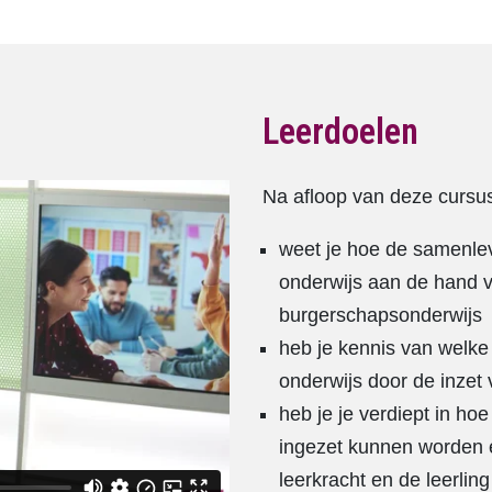
Leerdoelen
Na afloop van deze cursu
weet je hoe de samenlev
onderwijs aan de hand v
burgerschapsonderwijs
heb je kennis van welke
onderwijs door de inze
heb je je verdiept in ho
ingezet kunnen worden e
leerkracht en de leerling