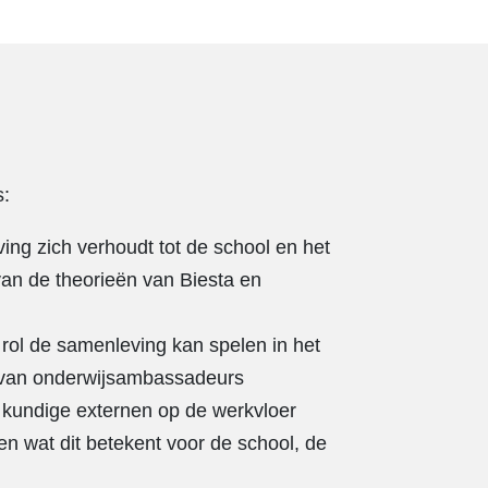
s:
ing zich verhoudt tot de school en het
an de theorieën van Biesta en
 rol de samenleving kan spelen in het
t van onderwijsambassadeurs
e kundige externen op de werkvloer
n wat dit betekent voor de school, de