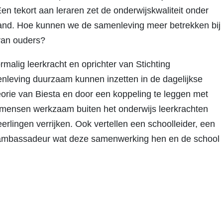
n tekort aan leraren zet de onderwijskwaliteit onder
hand. Hoe kunnen we de samenleving meer betrekken bij
 van ouders?
ormalig leerkracht en oprichter van Stichting
eving duurzaam kunnen inzetten in de dagelijkse
eorie van Biesta en door een koppeling te leggen met
 mensen werkzaam buiten het onderwijs leerkrachten
rlingen verrijken. Ook vertellen een schoolleider, een
jsambassadeur wat deze samenwerking hen en de school