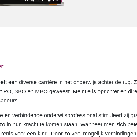
er
eft een diverse carrière in het onderwijs achter de rug. Zij
het PO, SBO en MBO geweest. Meintje is oprichter en dire
adeurs.
 en verbindende onderwijsprofessional stimuleert zij g
 in hun kracht te komen staan. Wanneer men zich beteke
tekenis voor een kind. Door zo veel mogelijk verbindinge