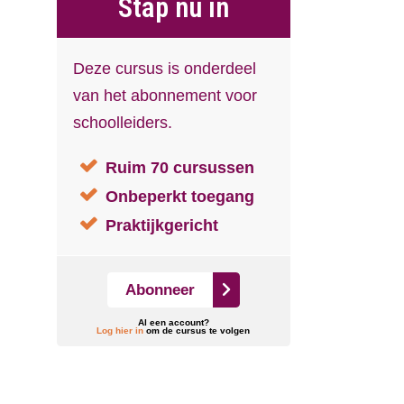
Stap nu in
Deze cursus is onderdeel
van het abonnement voor
schoolleiders.
Ruim 70 cursussen
Onbeperkt toegang
Praktijkgericht
Abonneer
Al een account?
Log hier in
om de cursus te volgen