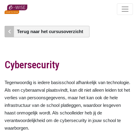
Skip
to
main
content
Terug naar het cursusoverzicht
Cybersecurity
Tegenwoordig is iedere basisschool afhankelijk van technologie.
Als een cyberaanval plaatsvindt, kan dit niet alleen leiden tot het
verlies van persoonsgegevens, maar het kan ook de hele
infrastructuur van de school platleggen, waardoor lesgeven
haast onmogelijk wordt. Als schoolleider heb jij de
verantwoordelijkheid om de cybersecurity in jouw school te
waarborgen.