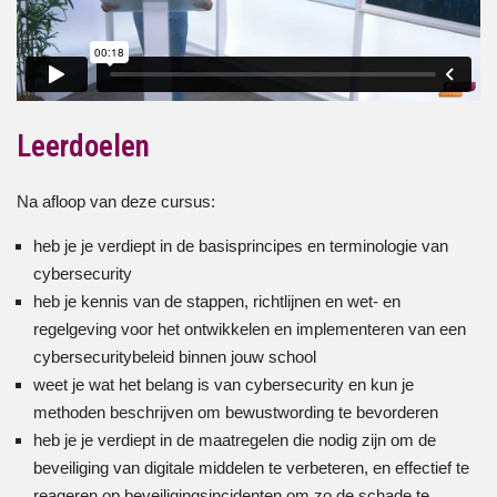
Leerdoelen
Na afloop van deze cursus:
heb je je verdiept in de basisprincipes en terminologie van
cybersecurity
heb je kennis van de stappen, richtlijnen en wet- en
regelgeving voor het ontwikkelen en implementeren van een
cybersecuritybeleid binnen jouw school
weet je wat het belang is van cybersecurity en kun je
methoden beschrijven om bewustwording te bevorderen
heb je je verdiept in de maatregelen die nodig zijn om de
beveiliging van digitale middelen te verbeteren, en effectief te
reageren op beveiligingsincidenten om zo de schade te