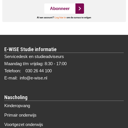
Abonneer
Al een account?
Log hier in
om de cursus te volgen
E-WISE Studie informatie
Servicedesk en studieadviseurs
Maandag t/m vrijdag: 8:30 - 17:00
Telefoon: 030 26 44 100
E-mail: info@e-wise.nl
Nascholing
Kinderopvang
Primair onderwijs
Voortgezet onderwijs