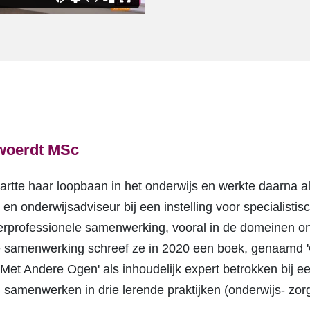
rwoerdt MSc
artte haar loopbaan in het onderwijs en werkte daarna 
en onderwijsadviseur bij een instelling voor specialistis
terprofessionele samenwerking, vooral in de domeinen o
e samenwerking schreef ze in 2020 een boek, genaamd 'On
'Met Andere Ogen' als inhoudelijk expert betrokken bij 
l samenwerken in drie lerende praktijken (onderwijs- zor