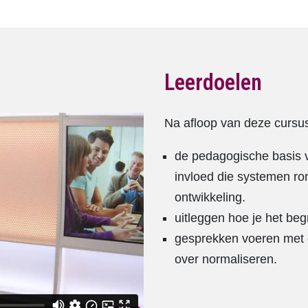
Leerdoelen
Na afloop van deze cursus
de pedagogische basis v
invloed die systemen ro
ontwikkeling.
uitleggen hoe je het begr
gesprekken voeren met o
over normaliseren.