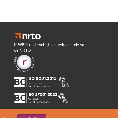
E-WISE onderschrijft de gedragscode van
de NRTO