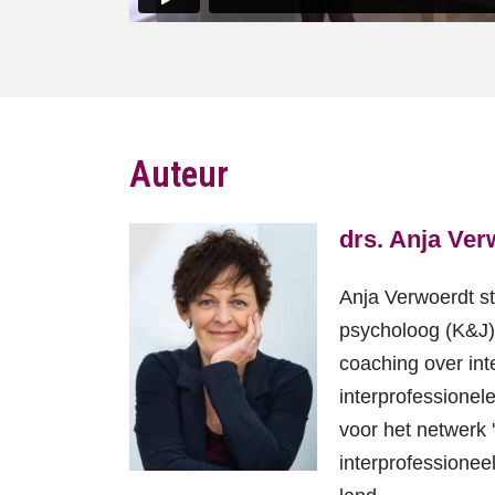
Auteur
drs. Anja Ve
Anja Verwoerdt st
psycholoog (K&J) 
coaching over in
interprofessionel
voor het netwerk 
interprofessionee