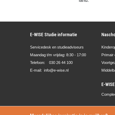
land.
E-WISE Studie informatie
Nascho
Servicedesk en studieadviseurs
Kindero
Maandag t/m vrijdag: 8:30 - 17:00
Primair 
Telefoon: 030 26 44 100
Voortge
E-mail: info@e-wise.nl
Middelb
Compleet