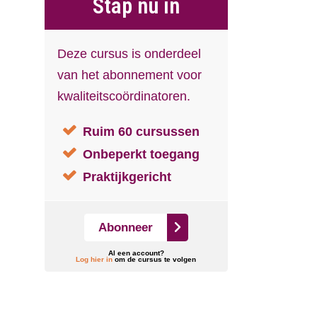
Stap nu in
Deze cursus is onderdeel
van het abonnement voor
kwaliteitscoördinatoren.
Ruim 60 cursussen
Onbeperkt toegang
Praktijkgericht
Abonneer
Al een account?
Log hier in
om de cursus te volgen