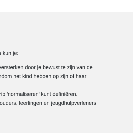
 kun je:
ersterken door je bewust te zijn van de
ndom het kind hebben op zijn of haar
ip 'normaliseren' kunt definiëren.
uders, leerlingen en jeugdhulpverleners