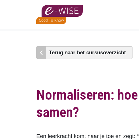
Skip
to
main
content
Terug naar het cursusoverzicht
Normaliseren: hoe
samen?
Een leerkracht komt naar je toe en zegt: