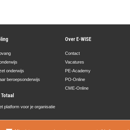
ling
Over E-WISE
pvang
Contact
onderwijs
Vacatures
zet onderwijs
PE-Academy
aar beroepsonderwijs
PO-Online
CME-Online
 platform voor je organisatie