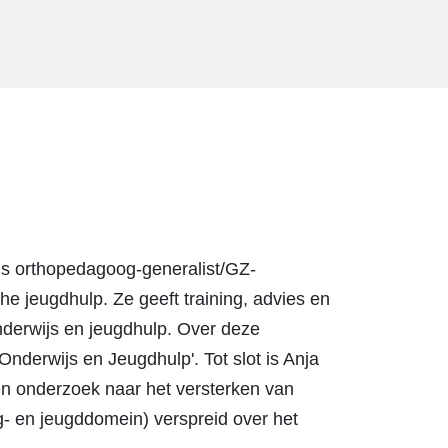
als orthopedagoog-generalist/GZ-
che jeugdhulp. Ze geeft training, advies en
nderwijs en jeugdhulp. Over deze
derwijs en Jeugdhulp'. Tot slot is Anja
een onderzoek naar het versterken van
g- en jeugddomein) verspreid over het