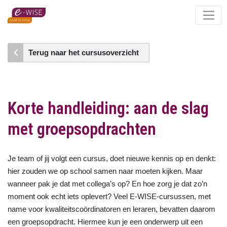
Skip
to
main
content
Terug naar het cursusoverzicht
Korte handleiding: aan de slag
met groepsopdrachten
Je team of jij volgt een cursus, doet nieuwe kennis op en denkt:
hier zouden we op school samen naar moeten kijken. Maar
wanneer pak je dat met collega’s op? En hoe zorg je dat zo’n
moment ook echt iets oplevert? Veel E-WISE-cursussen, met
name voor kwaliteitscoördinatoren en leraren, bevatten daarom
een groepsopdracht. Hiermee kun je een onderwerp uit een