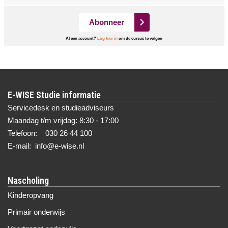
Abonneer
Al een account?
Log hier in
om de cursus te volgen
E-WISE Studie informatie
Servicedesk en studieadviseurs
Maandag t/m vrijdag: 8:30 - 17:00
Telefoon: 030 26 44 100
E-mail: info@e-wise.nl
Nascholing
Kinderopvang
Primair onderwijs