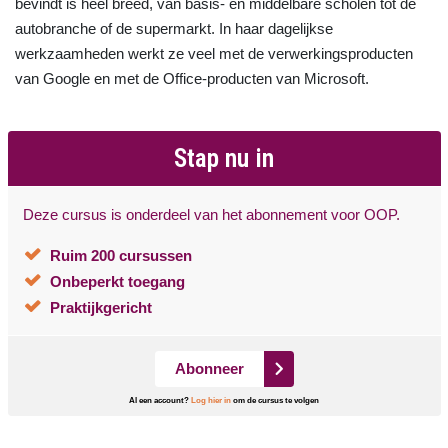
bevindt is heel breed, van basis- en middelbare scholen tot de
autobranche of de supermarkt. In haar dagelijkse
werkzaamheden werkt ze veel met de verwerkingsproducten
van Google en met de Office-producten van Microsoft.
Stap nu in
Deze cursus is onderdeel van het abonnement voor OOP.
Ruim 200 cursussen
Onbeperkt toegang
Praktijkgericht
Abonneer
Al een account?
Log hier in
om de cursus te volgen