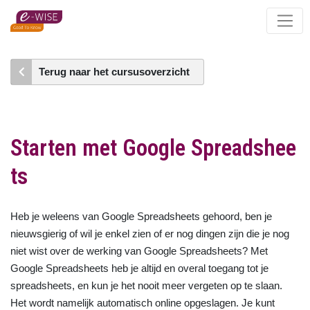
Skip
to
main
content
Terug naar het cursusoverzicht
Starten met Google Spreadshee
ts
Heb je weleens van Google Spreadsheets gehoord, ben je
nieuwsgierig of wil je enkel zien of er nog dingen zijn die je nog
niet wist over de werking van Google Spreadsheets? Met
Google Spreadsheets heb je altijd en overal toegang tot je
spreadsheets, en kun je het nooit meer vergeten op te slaan.
Het wordt namelijk automatisch online opgeslagen. Je kunt