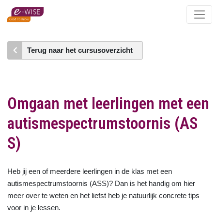
Skip
to
main
content
Terug naar het cursusoverzicht
Omgaan met leerlingen met een
autismespectrumstoornis (AS
S)
Heb jij een of meerdere leerlingen in de klas met een
autismespectrumstoornis (ASS)? Dan is het handig om hier
meer over te weten en het liefst heb je natuurlijk concrete tips
voor in je lessen.