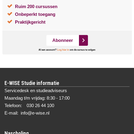
Ruim 200 cursussen
Onbeperkt toegang
Praktijkgericht
Abonneer
Al een account?
Log hier in
om de cursus te volgen
E-WISE Studie informatie
Servicedesk en studieadviseurs
Maandag t/m vrijdag: 8:30 - 17:00
Telefoon: 030 26 44 100
E-mail: info@e-wise.nl
Nascholing