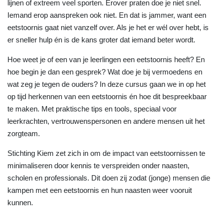
lijnen of extreem veel sporten. Erover praten doe je niet snel.
Iemand erop aanspreken ook niet. En dat is jammer, want een
eetstoornis gaat niet vanzelf over. Als je het er wél over hebt, is
er sneller hulp én is de kans groter dat iemand beter wordt.
Hoe weet je of een van je leerlingen een eetstoornis heeft? En
hoe begin je dan een gesprek? Wat doe je bij vermoedens en
wat zeg je tegen de ouders? In deze cursus gaan we in op het
op tijd herkennen van een eetstoornis én hoe dit bespreekbaar
te maken. Met praktische tips en tools, speciaal voor
leerkrachten, vertrouwenspersonen en andere mensen uit het
zorgteam.
Stichting Kiem zet zich in om de impact van eetstoornissen te
minimaliseren door kennis te verspreiden onder naasten,
scholen en professionals. Dit doen zij zodat (jonge) mensen die
kampen met een eetstoornis en hun naasten weer vooruit
kunnen.