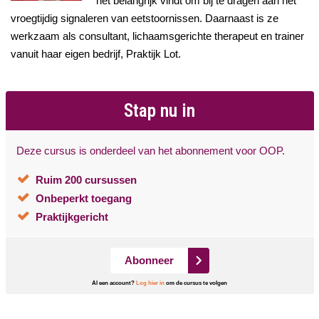
het belangrijk vindt om bij te dragen aan het
vroegtijdig signaleren van eetstoornissen. Daarnaast is ze
werkzaam als consultant, lichaamsgerichte therapeut en trainer
vanuit haar eigen bedrijf, Praktijk Lot.
Stap nu in
Deze cursus is onderdeel van het abonnement voor OOP.
Ruim 200 cursussen
Onbeperkt toegang
Praktijkgericht
Abonneer
Al een account?
Log hier in
om de cursus te volgen