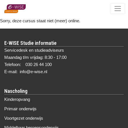
Skip
to
main
Sorry, deze cursus staat niet (meer) online.
content
E-WISE Studie informatie
Servicedesk en studieadviseurs
Maandag t/m vrijdag: 8:30 - 17:00
Telefoon: 030 26 44 100
E-mail: info@e-wise.nl
Nascholing
Kinderopvang
Primair onderwijs
Voortgezet onderwijs
Middelbaar beroepsonderwijs