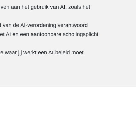
leven aan het gebruik van AI, zoals het
nd van de AI-verordening verantwoord
 AI en een aantoonbare scholingsplicht
ie waar jij werkt een AI-beleid moet