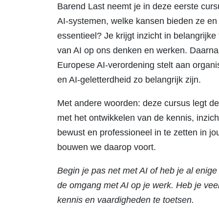
Barend Last neemt je in deze eerste curs
AI-systemen, welke kansen bieden ze en 
essentieel? Je krijgt inzicht in belangrijk
van AI op ons denken en werken. Daarnaas
Europese AI-verordening stelt aan organi
en AI-geletterdheid zo belangrijk zijn.
Met andere woorden: deze cursus legt de 
met het ontwikkelen van de kennis, inzich
bewust en professioneel in te zetten in j
bouwen we daarop voort.
Begin je pas net met AI of heb je al enige
de omgang met AI op je werk. Heb je veel
kennis en vaardigheden te toetsen.