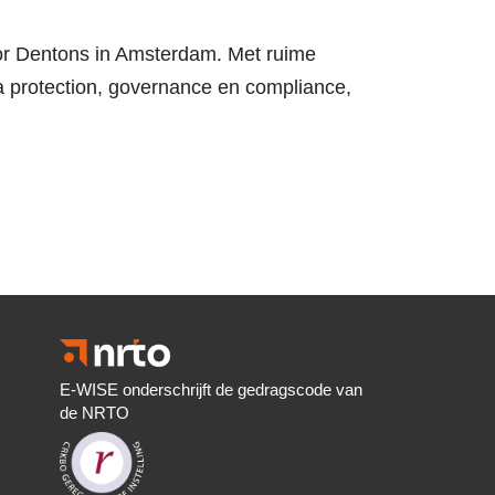
oor Dentons in Amsterdam. Met ruime
ta protection, governance en compliance,
E-WISE onderschrijft de gedragscode van
de NRTO