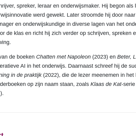
rijver, spreker, leraar en onderwijsmaker. Hij begon als 
wijsinnovatie werd gewekt. Later stroomde hij door naa
anager en onderwijskundige in diverse lagen van het ond
r de klas en richt hij zich verder op schrijven, spreken 
wing.
 van de boeken
Chatten met Napoleon
(2023) en
Beter, 
atieve AI in het onderwijs. Daarnaast schreef hij de s
ing in de praktijk
(2022), die de lezer meenemen in het 
nderboeken op zijn naam staan, zoals
Klaas de Kat
-serie
).
rt