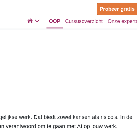
Probeer gratis

OOP
Cursusoverzicht
Onze expert
gelijkse werk. Dat biedt zowel kansen als risico's. In de
lig en verantwoord om te gaan met AI op jouw werk.