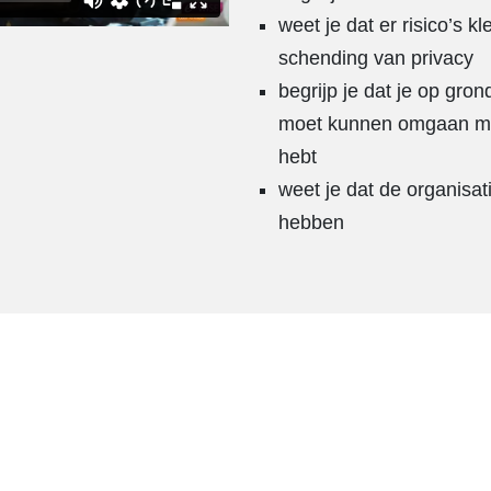
weet je dat er risico’s k
schending van privacy
begrijp je dat je op gro
moet kunnen omgaan met
hebt
weet je dat de organisat
hebben