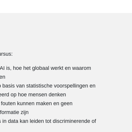
ursus:
 AI is, hoe het globaal werkt en waarom
nen
p basis van statistische voorspellingen en
seerd op hoe mensen denken
n fouten kunnen maken en geen
ormatie zijn
s in data kan leiden tot discriminerende of