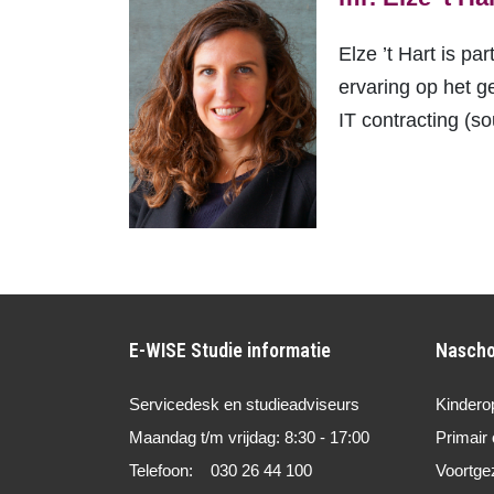
Elze ’t Hart is p
ervaring op het g
IT contracting (so
E-WISE Studie informatie
Nascho
Servicedesk en studieadviseurs
Kindero
Maandag t/m vrijdag: 8:30 - 17:00
Primair 
Telefoon: 030 26 44 100
Voortge