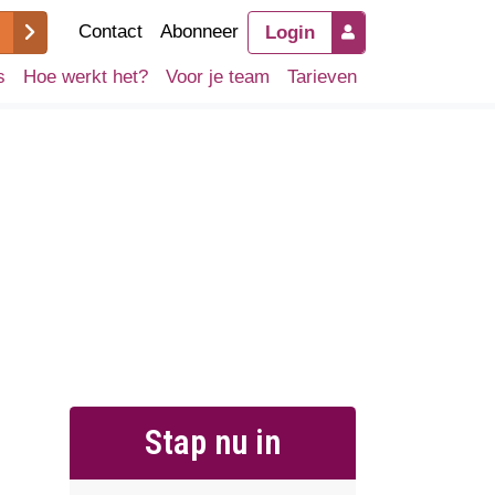
Contact
Abonneer
Login
s
Hoe werkt het?
Voor je team
Tarieven
Stap nu in