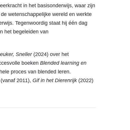
leerkracht in het basisonderwijs, waar zijn
r de wetenschappelijke wereld en werkte
erwijs. Tegenwoordig staat hij één dag
en het begeleiden van
Leuker, Sneller
(2024) over het
uccesvolle boeken
Blended learning en
hele proces van blended leren.
 (vanaf 2011),
Gif in het Dierenrijk
(2022)