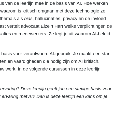
us van de leerlijn mee in de basis van AI. Hoe werken
waarom is kritisch omgaan met deze technologie zo
e thema’s als
bias
, hallucinaties, privacy en de invloed
t vertelt advocaat Elze ’t Hart welke verplichtingen de
saties en medewerkers. Ze legt je uit waarom AI-beleid
basis voor verantwoord AI-gebruik. Je maakt een start
ten en vaardigheden die nodig zijn om AI kritisch,
ouw werk. In de volgende cursussen in deze leerlijn
 ervaring? Deze leerlijn geeft jou een stevige basis voor
 ervaring met AI? Dan is deze leerlijn een kans om je