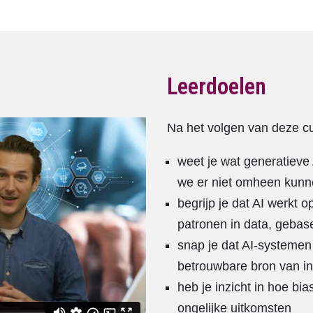
Leerdoelen
Na het volgen van deze c
weet je wat generatieve
we er niet omheen kun
begrijp je dat AI werkt o
patronen in data, geba
snap je dat AI-systeme
betrouwbare bron van inf
heb je inzicht in hoe bia
ongelijke uitkomsten