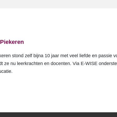
Piekeren
ren stond zelf bijna 10 jaar met veel liefde en passie v
dt ze nu leerkrachten en docenten. Via E-WISE ondersteu
catie.