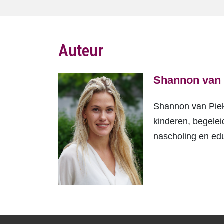
Auteur
Shannon van 
Shannon van Pieke
kinderen, begelei
nascholing en edu