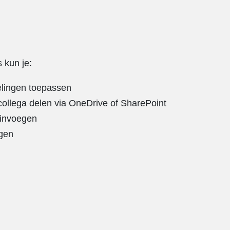
 kun je:
delingen toepassen
ollega delen via OneDrive of SharePoint
 invoegen
gen