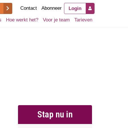
Contact
Abonneer
Login
s
Hoe werkt het?
Voor je team
Tarieven
Stap nu in