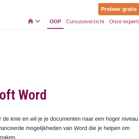
Probeer gratis

OOP
Cursusoverzicht
Onze expert
oft Word
 de knie en wil je je documenten naar een hoger niveau
geavanceerde mogelijkheden van Word die je helpen om
 maken.