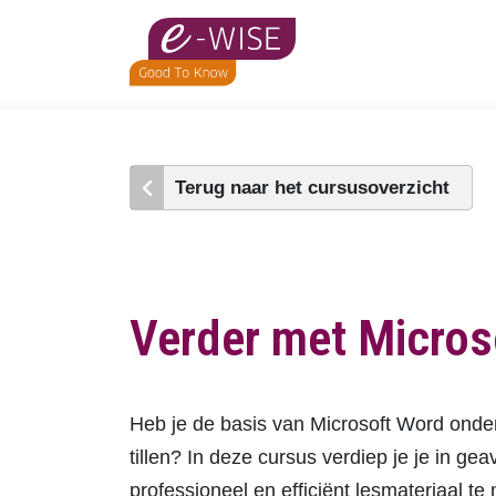
Skip
to
main
content
Terug naar het cursusoverzicht
Verder met Micros
Heb je de basis van Microsoft Word onder
tillen? In deze cursus verdiep je je in 
professioneel en efficiënt lesmateriaal te