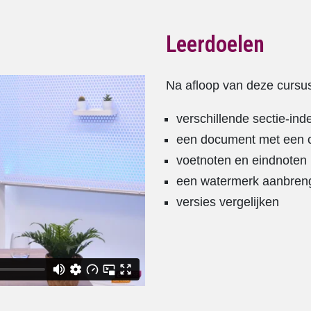
Leerdoelen
Na afloop van deze cursus
verschillende sectie-in
een document met een c
voetnoten en eindnoten
een watermerk aanbren
versies vergelijken