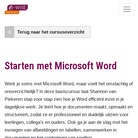
Skip
to
main
content
Terug naar het cursusoverzicht
Starten met Microsoft Word
Werk je soms met Microsoft Word, maar voelt het omslachtig of
onoverzichtelijk? In deze basiscursus laat Shannon van
Piekeren stap voor stap zien hoe je Word efficiënt inzet in je
dagelijkse werk. Je leert hoe je documenten maakt, opmaakt en
structureert, zodat ze er professioneel en duidelijk uitzien voor
leerlingen, collega’s en ouders. Ook ga je aan de slag met het
invoegen van afbeeldingen en tabellen, samenwerken in
documenten en het controleren van spelling.