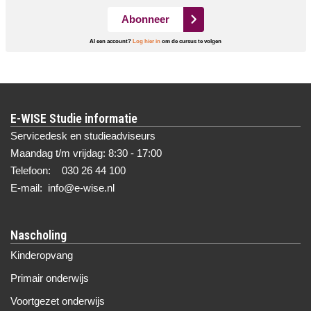
Abonneer
Al een account?
Log hier in
om de cursus te volgen
E-WISE Studie informatie
Servicedesk en studieadviseurs
Maandag t/m vrijdag: 8:30 - 17:00
Telefoon: 030 26 44 100
E-mail: info@e-wise.nl
Nascholing
Kinderopvang
Primair onderwijs
Voortgezet onderwijs