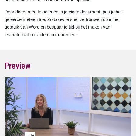
Door direct mee te oefenen in je eigen document, pas je het
geleerde meteen toe. Zo bouw je snel vertrouwen op in het
gebruik van Word en bespaar je tijd bij het maken van
lesmateriaal en andere documenten.
Preview