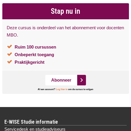
Stap nu in
Deze cursus is onderdeel van het abonnement voor docenten
MBO.
Ruim 100 cursussen
Onbeperkt toegang
Praktijkgericht
Abonneer
Al een account?
Log hier in
om de cursus te volgen
E-WISE Studie informatie
Servicedesk en studieadviseurs