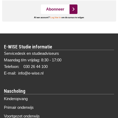
Abonneer
Al een account?
Log hier in
om de cursus te volgen
E-WISE Studie informatie
Servicedesk en studieadviseurs
Maandag t/m vrijdag: 8:30 - 17:00
Telefoon: 030 26 44 100
E-mail: info@e-wise.nl
Nascholing
Kinderopvang
Primair onderwijs
Voortgezet onderwijs