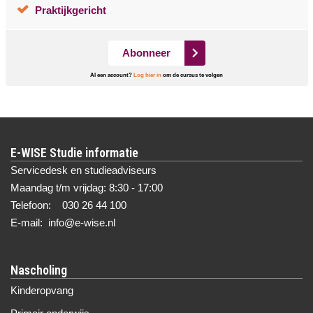
Praktijkgericht
Abonneer
Al een account?
Log hier in
om de cursus te volgen
E-WISE Studie informatie
Servicedesk en studieadviseurs
Maandag t/m vrijdag: 8:30 - 17:00
Telefoon: 030 26 44 100
E-mail: info@e-wise.nl
Nascholing
Kinderopvang