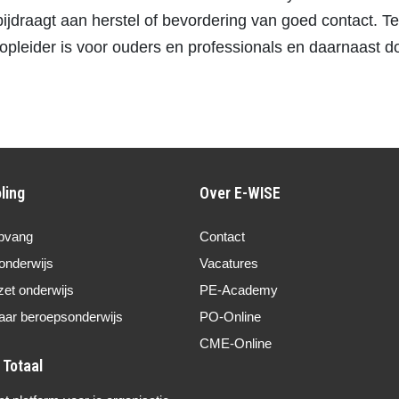
jdraagt aan herstel of bevordering van goed contact. T
 opleider is voor ouders en professionals en daarnaast d
ling
Over E-WISE
pvang
Contact
onderwijs
Vacatures
zet onderwijs
PE-Academy
aar beroepsonderwijs
PO-Online
CME-Online