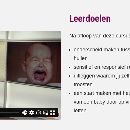
Leerdoelen
Na afloop van deze cursus
onderscheid maken tuss
huilen
sensitief en responsief
uitleggen waarom jij zel
troosten
een start maken met het
van een baby door op vi
letten