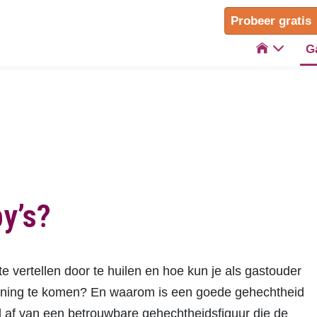
Probeer gratis

G
y’s?
 vertellen door te huilen en hoe kun je als gastouder
anning te komen? En waarom is een goede gehechtheid
l af van een betrouwbare gehechtheidsfiguur die de