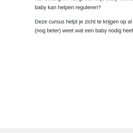
baby kan helpen reguleren?
Deze cursus helpt je zicht te krijgen op a
(nog beter) weet wat een baby nodig heeft a