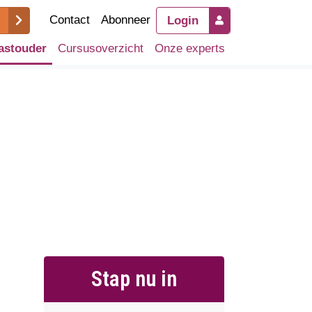
Contact
Abonneer
Login
astouder
Cursusoverzicht
Onze experts
Stap nu in