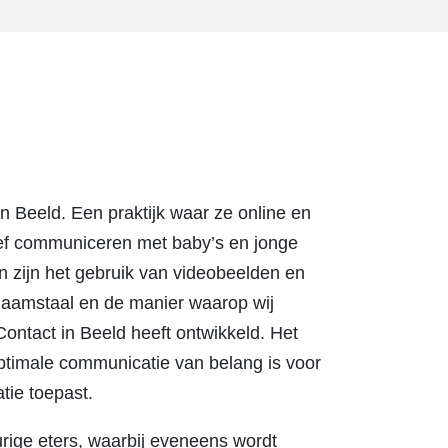
n Beeld. Een praktijk waar ze online en
tief communiceren met baby’s en jonge
n zijn het gebruik van videobeelden en
chaamstaal en de manier waarop wij
ntact in Beeld heeft ontwikkeld. Het
optimale communicatie van belang is voor
tie toepast.
urige eters, waarbij eveneens wordt