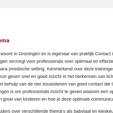
rema
oont in Groningen en is eigenaar van praktijk Contact i
gen verzorgt voor professionals over optimaal en effec
para-)medische setting. Kenmerkend voor deze traininge
eze geven snel en goed inzicht in het herkennen van li
 behulp van de vier bouwstenen van goed contact die Co
ingen is om professionals inzicht te geven waarom een 
n groei van kinderen en hoe je deze optimale communica
uders over verschillende thema’s als babytaal en kieske