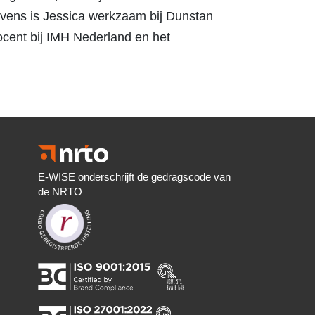
evens is Jessica werkzaam bij Dunstan
ocent bij IMH Nederland en het
E-WISE onderschrijft de gedragscode van
de NRTO