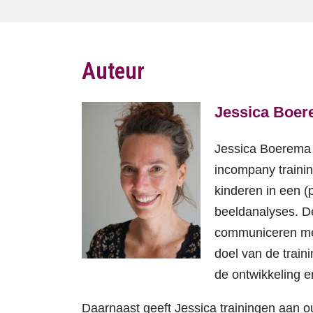
Auteur
Jessica Boe
Jessica Boerema w
incompany trainin
kinderen in een (
beeldanalyses. D
communiceren met
doel van de train
de ontwikkeling e
Daarnaast geeft Jessica trainingen aan o