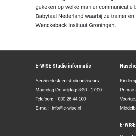
gekeken op welke manier communicatie bi
Babytaal Nederland waarbij ze trainer en
Wenckeback Instituut Groningen.
E-WISE Studie informatie
Nascho
Servicedesk en studieadviseurs
Kindero
Maandag t/m vrijdag: 8:30 - 17:00
Primair 
Telefoon: 030 26 44 100
Voortge
E-mail: info@e-wise.nl
Middelb