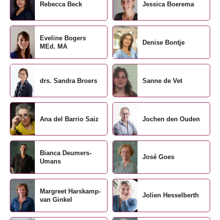
Rebecca Beck
Jessica Boerema
Eveline Bogers
Denise Bontje
MEd. MA
drs. Sandra Broers
Sanne de Vet
Ana del Barrio Saiz
Jochen den Ouden
Bianca Deumers-
José Goes
Umans
Margreet Harskamp-
Jolien Hesselberth
van Ginkel