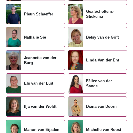
Gea Scholtens-
Pleun Schaeffer
Stiekema
Nathalie Sie
Betsy van de Grift
Jeannette van der
Linda Van der Ent
Burg
Félice van der
Els van der Luit
Sande
Ilja van der Woldt
Diana van Doorn
Manon van Eijsden
Michelle van Roost