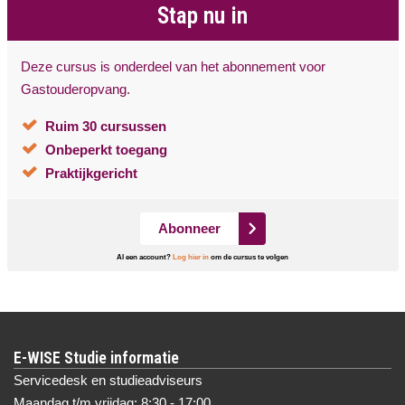
Stap nu in
Deze cursus is onderdeel van het abonnement voor
Gastouderopvang.
Ruim 30 cursussen
Onbeperkt toegang
Praktijkgericht
Abonneer
Al een account?
Log hier in
om de cursus te volgen
E-WISE Studie informatie
Servicedesk en studieadviseurs
Maandag t/m vrijdag: 8:30 - 17:00