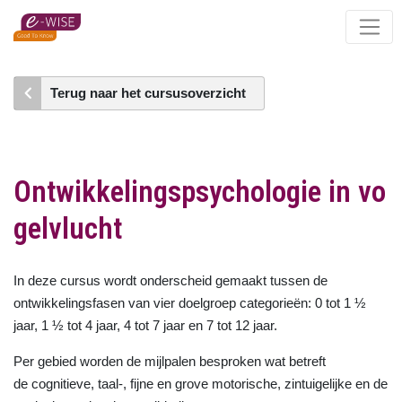
Skip
to
main
content
Terug naar het cursusoverzicht
Ontwikkelingspsychologie in vo
gelvlucht
In deze cursus wordt onderscheid gemaakt tussen de
ontwikkelingsfasen van vier doelgroep categorieën: 0 tot 1 ½
jaar, 1 ½ tot 4 jaar, 4 tot 7 jaar en 7 tot 12 jaar.
Per gebied worden de mijlpalen besproken wat betreft
de cognitieve, taal-, fijne en grove motorische, zintuigelijke en de