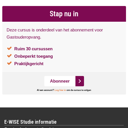
Stap nu in
Deze cursus is onderdeel van het abonnement voor
Gastouderopvang.
Ruim 30 cursussen
Onbeperkt toegang
Praktijkgericht
Abonneer
Al een account?
Log hier in
om de cursus te volgen
E-WISE Studie informatie