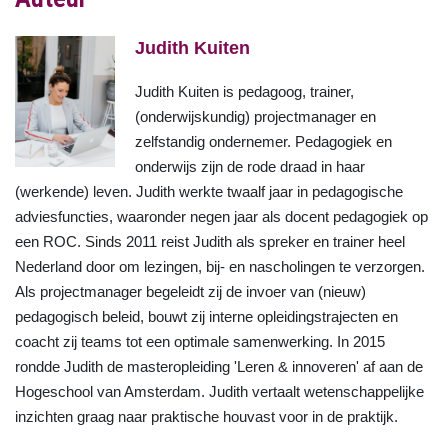
Judith Kuiten
Judith Kuiten is pedagoog, trainer,
(onderwijskundig) projectmanager en
zelfstandig ondernemer. Pedagogiek en
onderwijs zijn de rode draad in haar
(werkende) leven. Judith werkte twaalf jaar in pedagogische
adviesfuncties, waaronder negen jaar als docent pedagogiek op
een ROC. Sinds 2011 reist Judith als spreker en trainer heel
Nederland door om lezingen, bij- en nascholingen te verzorgen.
Als projectmanager begeleidt zij de invoer van (nieuw)
pedagogisch beleid, bouwt zij interne opleidingstrajecten en
coacht zij teams tot een optimale samenwerking. In 2015
rondde Judith de masteropleiding 'Leren & innoveren' af aan de
Hogeschool van Amsterdam. Judith vertaalt wetenschappelijke
inzichten graag naar praktische houvast voor in de praktijk.