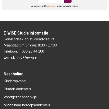
Al een account?
Log hier in
om de cursus te volgen
E-WISE Studie informatie
Servicedesk en studieadviseurs
Maandag t/m vrijdag: 8:30 - 17:00
Telefoon: 030 26 44 100
E-mail: info@e-wise.nl
Nascholing
Kinderopvang
Primair onderwijs
Voortgezet onderwijs
Middelbaar beroepsonderwijs