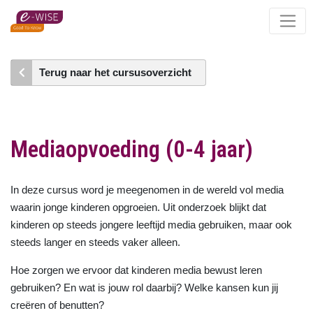
Skip
to
main
content
Terug naar het cursusoverzicht
Mediaopvoeding (0-4 jaar)
In deze cursus word je meegenomen in de wereld vol media
waarin jonge kinderen opgroeien. Uit onderzoek blijkt dat
kinderen op steeds jongere leeftijd media gebruiken, maar ook
steeds langer en steeds vaker alleen.
Hoe zorgen we ervoor dat kinderen media bewust leren
gebruiken? En wat is jouw rol daarbij? Welke kansen kun jij
creëren of benutten?