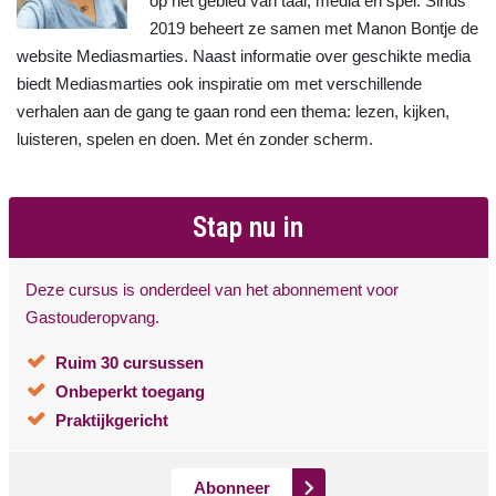
op het gebied van taal, media en spel. Sinds
2019 beheert ze samen met Manon Bontje de
website Mediasmarties. Naast informatie over geschikte media
biedt Mediasmarties ook inspiratie om met verschillende
verhalen aan de gang te gaan rond een thema: lezen, kijken,
luisteren, spelen en doen. Met én zonder scherm.
Stap nu in
Deze cursus is onderdeel van het abonnement voor
Gastouderopvang.
Ruim 30 cursussen
Onbeperkt toegang
Praktijkgericht
Abonneer