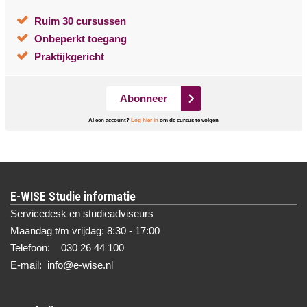
Ruim 30 cursussen
Onbeperkt toegang
Praktijkgericht
Abonneer
Al een account?
Log hier in
om de cursus te volgen
E-WISE Studie informatie
Servicedesk en studieadviseurs
Maandag t/m vrijdag: 8:30 - 17:00
Telefoon: 030 26 44 100
E-mail: info@e-wise.nl