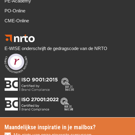
PE-Academy
PO-Online
CME-Online
E-WISE onderschrijft de gedragscode van de NRTO
Maandelijkse inspiratie in je mailbox?
Mis niets van onze nieuwste cursussen,