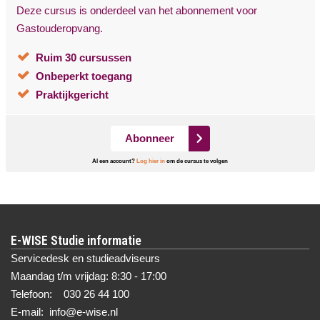
Deze cursus is onderdeel van het abonnement voor
Gastouderopvang.
Ruim 30 cursussen
Onbeperkt toegang
Praktijkgericht
Abonneer
Al een account?
Log hier in
om de cursus te volgen
E-WISE Studie informatie
Servicedesk en studieadviseurs
Maandag t/m vrijdag: 8:30 - 17:00
Telefoon: 030 26 44 100
E-mail: info@e-wise.nl