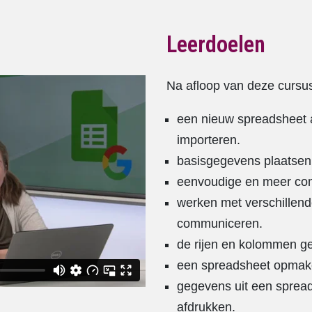
Leerdoelen
Na afloop van deze cursu
een nieuw spreadsheet
importeren.
basisgegevens plaatsen
eenvoudige en meer co
werken met verschillend
communiceren.
de rijen en kolommen ge
een spreadsheet opmak
gegevens uit een spread
afdrukken.