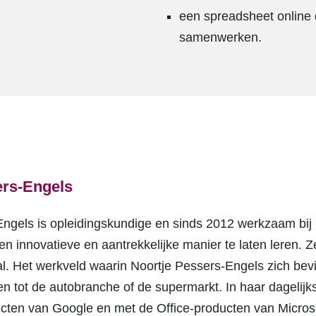
een spreadsheet online 
samenwerken.
ers-Engels
ngels is opleidingskundige en sinds 2012 werkzaam bij 
 innovatieve en aantrekkelijke manier te laten leren. Ze
l. Het werkveld waarin Noortje Pessers-Engels zich bevi
en tot de autobranche of de supermarkt. In haar dageli
cten van Google en met de Office-producten van Microso