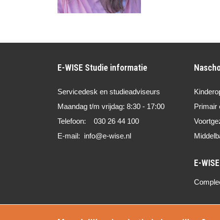
E-WISE Studie informatie
Nascho
Servicedesk en studieadviseurs
Kindero
Maandag t/m vrijdag: 8:30 - 17:00
Primair 
Telefoon: 030 26 44 100
Voortge
E-mail: info@e-wise.nl
Middelb
Compleet