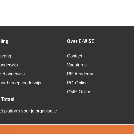
ling
Over E-WISE
pvang
Contact
onderwijs
Vacatures
zet onderwijs
PE-Academy
aar beroepsonderwijs
PO-Online
CME-Online
 platform voor je organisatie