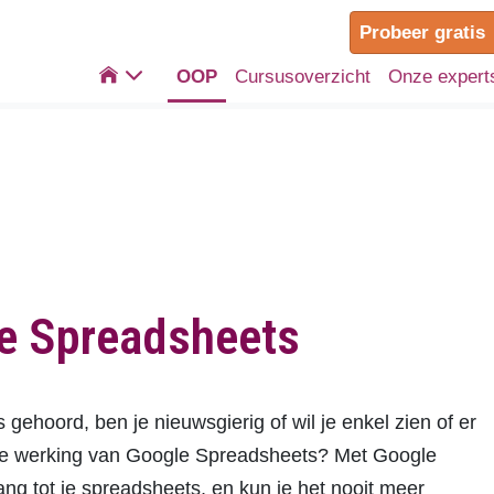
Probeer gratis

OOP
Cursusoverzicht
Onze expert
e Spreadsheets
ehoord, ben je nieuwsgierig of wil je enkel zien of er
r de werking van Google Spreadsheets? Met Google
ang tot je spreadsheets, en kun je het nooit meer