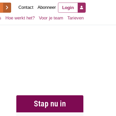
Contact
Abonneer
Login
s
Hoe werkt het?
Voor je team
Tarieven
Stap nu in