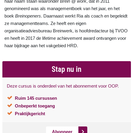
haar naam staan waaronder
Brein @ work
, dat in 2011
genomineerd was als managementboek van het jaar, en het
boek
Breinopeners
. Daarnaast werkt Ria als coach en begeleidt
ze managementteams. Ze heeft een eigen
organisatieadviesbureau Breinwerk, is hoofdredacteur bij TVOO
en heeft in 2017 de lifetime achievement award ontvangen voor
haar bijdrage aan het vakgebied HRD.
Stap nu in
Deze cursus is onderdeel van het abonnement voor OOP.
Ruim 145 cursussen
Onbeperkt toegang
Praktijkgericht
Abonneer