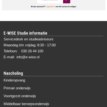
Al een account?
Log hier in
om de cursus te volgen
E-WISE Studie informatie
Servicedesk en studieadviseurs
Maandag t/m vrijdag: 8:30 - 17:00
Telefoon: 030 26 44 100
E-mail: info@e-wise.nl
Nascholing
Kinderopvang
Primair onderwijs
Voortgezet onderwijs
Middelbaar beroepsonderwijs