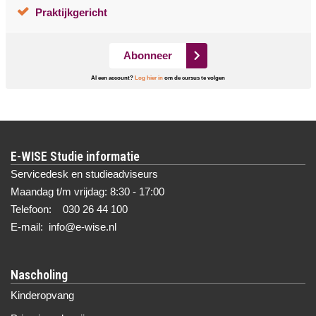
Praktijkgericht
Abonneer
Al een account?
Log hier in
om de cursus te volgen
E-WISE Studie informatie
Servicedesk en studieadviseurs
Maandag t/m vrijdag: 8:30 - 17:00
Telefoon: 030 26 44 100
E-mail: info@e-wise.nl
Nascholing
Kinderopvang