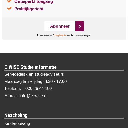
Onbeperkt toegang
Praktijkgericht
Abonneer
Al een account?
Log hier in
om de cursus te volgen
E-WISE Studie informatie
Servicedesk en studieadviseurs
Maandag t/m vrijdag: 8:30 - 17:00
Telefoon: 030 26 44 100
E-mail: info@e-wise.nl
Nascholing
Kinderopvang