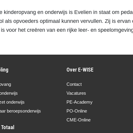
e kinderopvang en onderwijs is Evelien in staat om peda
ol als opvoeders optimaal kunnen vervullen. Zij is ervan
 is voor het creëren van een rijke leer- en speelomgevin
ling
Over E-WISE
pvang
Contact
onderwijs
Vacatures
zet onderwijs
PE-Academy
aar beroepsonderwijs
PO-Online
CME-Online