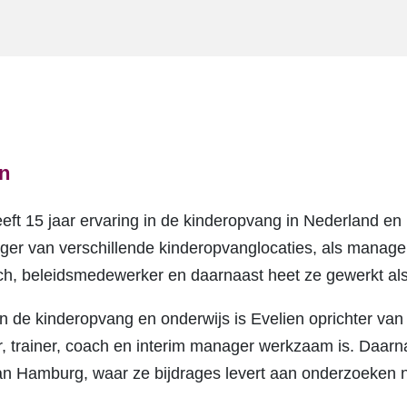
on
eft 15 jaar ervaring in de kinderopvang in Nederland en 
er van verschillende kinderopvanglocaties, als manager
h, beleidsmedewerker en daarnaast heet ze gewerkt als
n de kinderopvang en onderwijs is Evelien oprichter van 
, trainer, coach en interim manager werkzaam is. Daarn
n Hamburg, waar ze bijdrages levert aan onderzoeken 