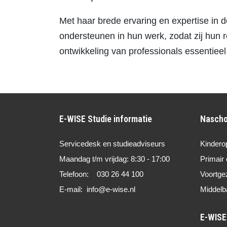
Met haar brede ervaring en expertise in d
ondersteunen in hun werk, zodat zij hun r
ontwikkeling van professionals essentieel
E-WISE Studie informatie
Nascho
Servicedesk en studieadviseurs
Kindero
Maandag t/m vrijdag: 8:30 - 17:00
Primair 
Telefoon: 030 26 44 100
Voortge
E-mail: info@e-wise.nl
Middelb