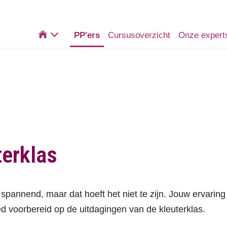

PP'ers
Cursusoverzicht
Onze expert
terklas
n spannend, maar dat hoeft het niet te zijn. Jouw ervaring
 voorbereid op de uitdagingen van de kleuterklas.