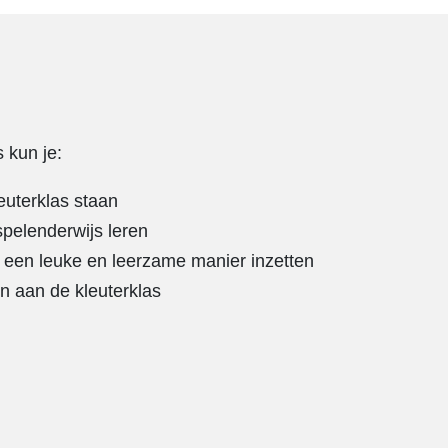
 kun je:
euterklas staan
spelenderwijs leren
 een leuke en leerzame manier inzetten
n aan de kleuterklas