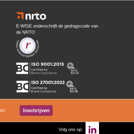
E-WISE onderschrijft de gedragscode van
de NRTO
Inschrijven
ps!
Volg ons op: