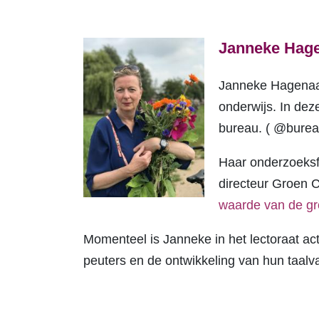
Janneke Hag
Janneke Hagenaar 
onderwijs. In dez
bureau. ( @bure
Haar onderzoeksfo
directeur Groen
waarde van de gr
Momenteel is Janneke in het lectoraat act
peuters en de ontwikkeling van hun taalva