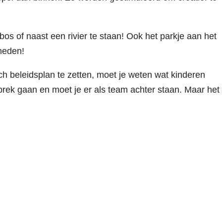
os of naast een rivier te staan! Ook het parkje aan het
kheden!
ch beleidsplan te zetten, moet je weten wat kinderen
rek gaan en moet je er als team achter staan. Maar het