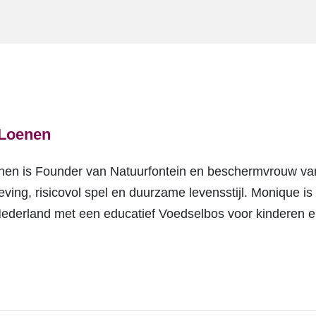
 Loenen
en is Founder van Natuurfontein en beschermvrouw van
eving, risicovol spel en duurzame levensstijl. Monique i
Nederland met een educatief Voedselbos voor kinderen 