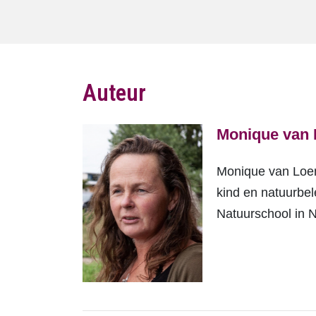
Auteur
Monique van
Monique van Loen
kind en natuurbel
Natuurschool in 