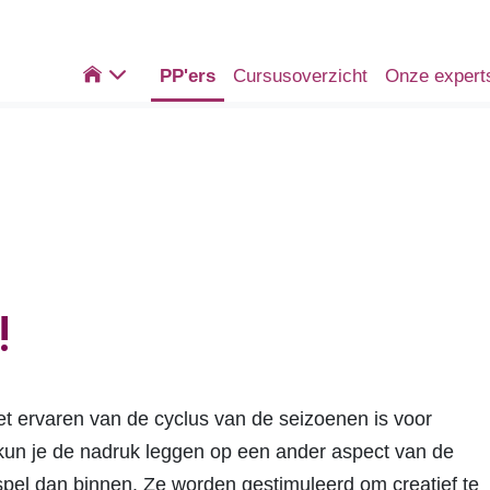

PP'ers
Cursusoverzicht
Onze expert
!
Het ervaren van de cyclus van de seizoenen is voor
n kun je de nadruk leggen op een ander aspect van de
spel dan binnen. Ze worden gestimuleerd om creatief te