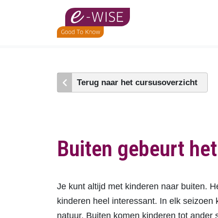
Skip
to
main
content
Terug naar het cursusoverzicht
Buiten gebeurt het
Je kunt altijd met kinderen naar buiten. 
kinderen heel interessant. In elk seizoe
natuur. Buiten komen kinderen tot ander 