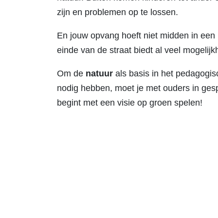
zijn en problemen op te lossen.
En jouw opvang hoeft niet midden in een b
einde van de straat biedt al veel mogelij
Om de
natuur
als basis in het pedagogis
nodig hebben, moet je met ouders in gesp
begint met een visie op groen spelen!