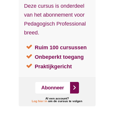
Deze cursus is onderdeel
van het abonnement voor
Pedagogisch Professional
breed.
Ruim 100 cursussen
Onbeperkt toegang
Praktijkgericht
Abonneer
Al een account?
Log hier in
om de cursus te volgen