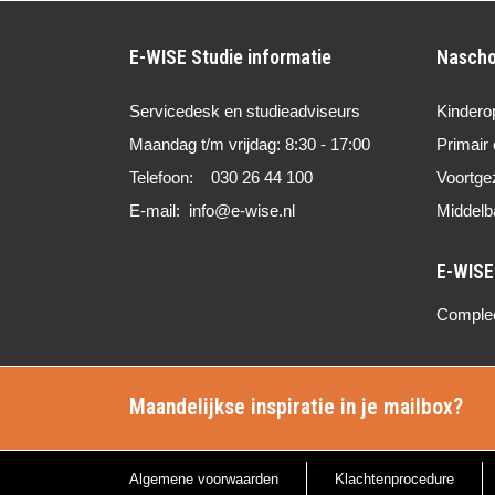
E-WISE Studie informatie
Nascho
Servicedesk en studieadviseurs
Kindero
Maandag t/m vrijdag: 8:30 - 17:00
Primair 
Telefoon: 030 26 44 100
Voortge
E-mail: info@e-wise.nl
Middelb
Compleet
Maandelijkse inspiratie in je mailbox?
Algemene voorwaarden
Klachtenprocedure