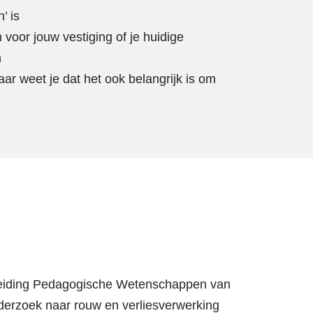
n’ is
voor jouw vestiging of je huidige
n
ar weet je dat het ook belangrijk is om
opleiding Pedagogische Wetenschappen van
nderzoek naar rouw en verliesverwerking