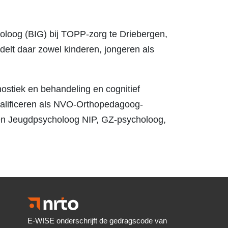
oloog (BIG) bij TOPP-zorg te Driebergen,
delt daar zowel kinderen, jongeren als
nostiek en behandeling en cognitief
kwalificeren als NVO-Orthopedagoog-
 en Jeugdpsycholoog NIP, GZ-psycholoog,
E-WISE onderschrijft de gedragscode van