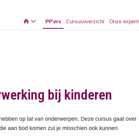

PP'ers
Cursusoverzicht
Onze expert
werking bij kinderen
g hebben op tal van onderwerpen. Deze cursus gaat over
ie aan bod komen zul je misschien ook kunnen