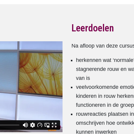
Leerdoelen
Na afloop van deze cursu
herkennen wat ‘normale’
stagnerende rouw en wat 
van is
veelvoorkomende emotio
kinderen in rouw herken
functioneren in de gro
rouwreacties plaatsen i
omschrijven hoe ontwikk
kunnen inwerken