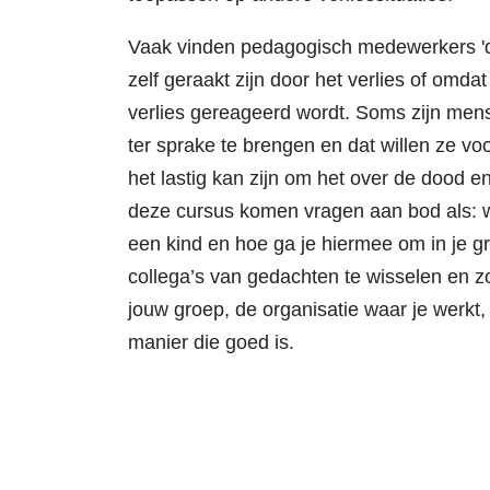
Vaak vinden pedagogisch medewerkers 'd
zelf geraakt zijn door het verlies of omda
verlies gereageerd wordt. Soms zijn men
ter sprake te brengen en dat willen ze 
het lastig kan zijn om het over de dood e
deze cursus komen vragen aan bod als: wa
een kind en hoe ga je hiermee om in je 
collega’s van gedachten te wisselen en zo
jouw groep, de organisatie waar je werkt,
manier die goed is.