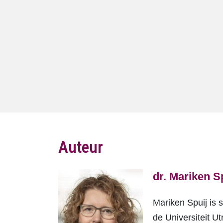
Auteur
dr. Mariken S
Mariken Spuij is
de Universiteit U