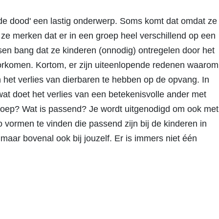
e dood' een lastig onderwerp. Soms komt dat omdat ze
t ze merken dat er in een groep heel verschillend op een
sen bang dat ze kinderen (onnodig) ontregelen door het
voorkomen. Kortom, er zijn uiteenlopende redenen waarom
n het verlies van dierbaren te hebben op de opvang. In
t doet het verlies van een betekenisvolle ander met
groep? Wat is passend? Je wordt uitgenodigd om ook met
 vormen te vinden die passend zijn bij de kinderen in
 maar bovenal ook bij jouzelf. Er is immers niet één