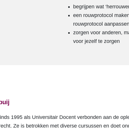
begrijpen wat ‘herrouwe
een rouwprotocol maken 
rouwprotocol aanpasse
zorgen voor anderen, ma
voor jezelf te zorgen
puij
 sinds 1995 als Universitair Docent verbonden aan de 
trecht. Ze is betrokken met diverse cursussen en doet o