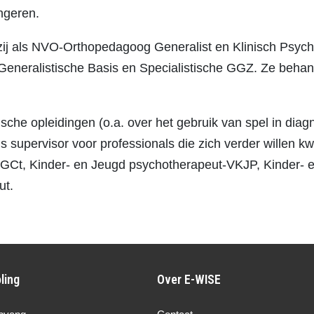
ongeren.
zij als NVO-Orthopedagoog Generalist en Klinisch Psych
 Generalistische Basis en Specialistische GGZ. Ze behan
sche opleidingen (o.a. over het gebruik van spel in diag
s supervisor voor professionals die zich verder willen 
-VGCt, Kinder- en Jeugd psychotherapeut-VKJP, Kinder-
ut.
ling
Over E-WISE