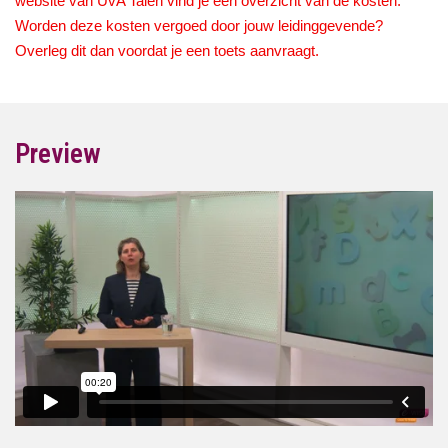
website van UvA Talen vind je een overzicht van de kosten.
Worden deze kosten vergoed door jouw leidinggevende?
Overleg dit dan voordat je een toets aanvraagt.
Preview