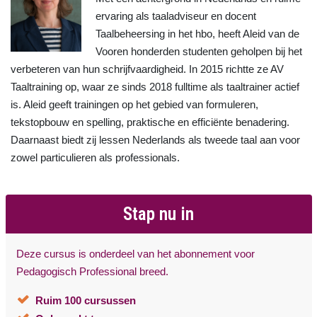
ervaring als taaladviseur en docent
Taalbeheersing in het hbo, heeft Aleid van de
Vooren honderden studenten geholpen bij het
verbeteren van hun schrijfvaardigheid. In 2015 richtte ze AV
Taaltraining op, waar ze sinds 2018 fulltime als taaltrainer actief
is. Aleid geeft trainingen op het gebied van formuleren,
tekstopbouw en spelling, praktische en efficiënte benadering.
Daarnaast biedt zij lessen Nederlands als tweede taal aan voor
zowel particulieren als professionals.
Stap nu in
Deze cursus is onderdeel van het abonnement voor
Pedagogisch Professional breed.
Ruim 100 cursussen