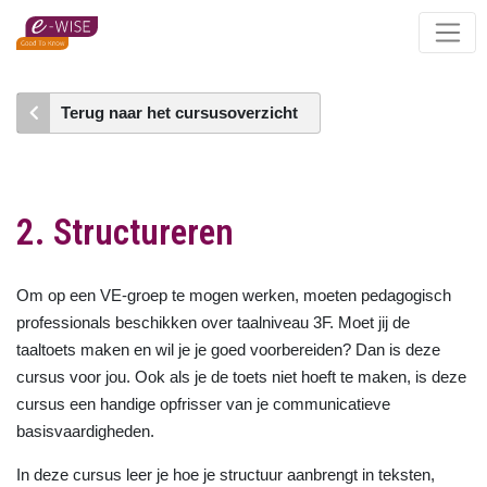
Skip
to
main
content
Terug naar het cursusoverzicht
2. Structureren
Om op een VE-groep te mogen werken, moeten pedagogisch
professionals beschikken over taalniveau 3F. Moet jij de
taaltoets maken en wil je je goed voorbereiden? Dan is deze
cursus voor jou. Ook als je de toets niet hoeft te maken, is deze
cursus een handige opfrisser van je communicatieve
basisvaardigheden.
In deze cursus leer je hoe je structuur aanbrengt in teksten,