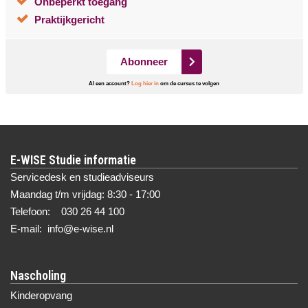
Onbeperkt toegang
Praktijkgericht
Abonneer
Al een account?
Log hier in
om de cursus te volgen
E-WISE Studie informatie
Servicedesk en studieadviseurs
Maandag t/m vrijdag: 8:30 - 17:00
Telefoon: 030 26 44 100
E-mail: info@e-wise.nl
Nascholing
Kinderopvang