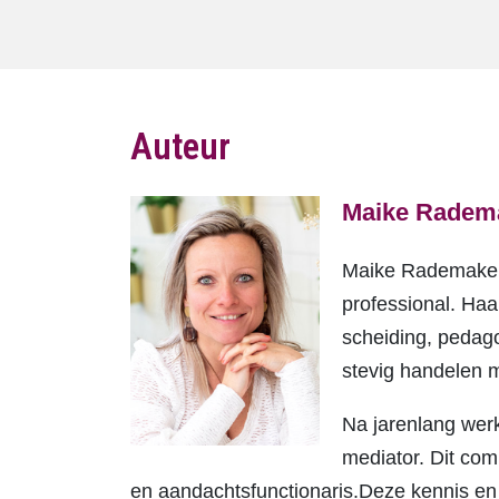
Auteur
Maike Radem
Maike Rademakers
professional. Haa
scheiding, pedago
stevig handelen m
Na jarenlang werk
mediator. Dit co
en aandachtsfunctionaris.Deze kennis en