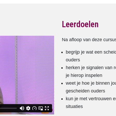
Leerdoelen
Na afloop van deze cursu
begrijp je wat een sche
ouders
herken je signalen van r
je hierop inspelen
weet je hoe je binnen j
gescheiden ouders
kun je met vertrouwen en
situaties