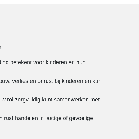
s:
iding betekent voor kinderen en hun
ouw, verlies en onrust bij kinderen en kun
ouw rol zorgvuldig kunt samenwerken met
 rust handelen in lastige of gevoelige