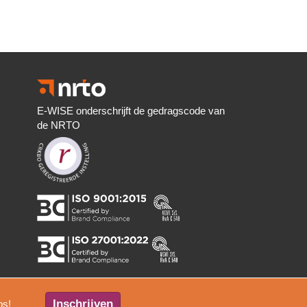
E-WISE onderschrijft de gedragscode van
de NRTO
Inschrijven
ps!