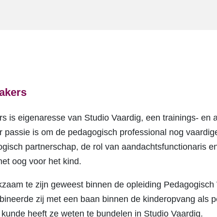
akers
 is eigenaresse van Studio Vaardig, een trainings- en 
r passie is om de pedagogisch professional nog vaardig
gisch partnerschap, de rol van aandachtsfunctionaris en
et oog voor het kind.
zaam te zijn geweest binnen de opleiding Pedagogisch Wer
mbineerde zij met een baan binnen de kinderopvang als
 kunde heeft ze weten te bundelen in Studio Vaardig.