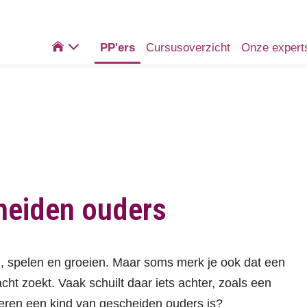

PP'ers
Cursusoverzicht
Onze expert
eiden ouders
n, spelen en groeien. Maar soms merk je ook dat een
acht zoekt. Vaak schuilt daar iets achter, zoals een
nderen een kind van gescheiden ouders is?