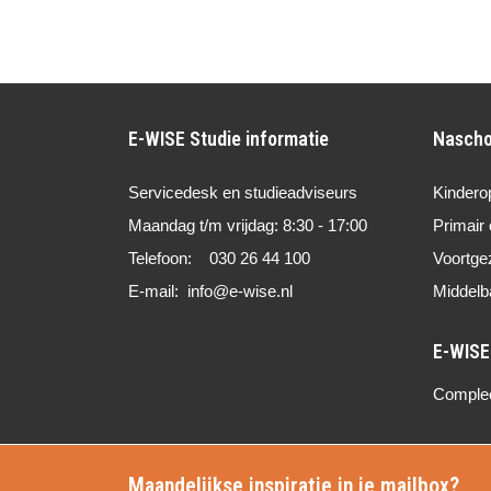
E-WISE Studie informatie
Nascho
Servicedesk en studieadviseurs
Kindero
Maandag t/m vrijdag: 8:30 - 17:00
Primair 
Telefoon: 030 26 44 100
Voortge
E-mail: info@e-wise.nl
Middelb
Compleet
Maandelijkse inspiratie in je mailbox?