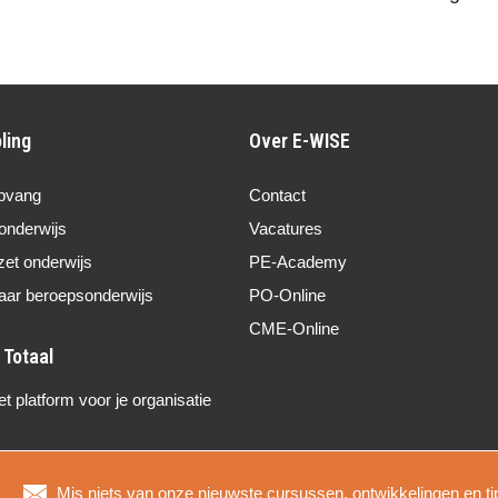
ling
Over E-WISE
pvang
Contact
onderwijs
Vacatures
zet onderwijs
PE-Academy
aar beroepsonderwijs
PO-Online
CME-Online
 platform voor je organisatie
Mis niets van onze nieuwste cursussen, ontwikkelingen en ti