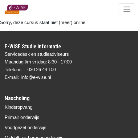
Skip
to
main
Sorry, deze cursus staat niet (meer) online.
content
E-WISE Studie informatie
Servicedesk en studieadviseurs
Maandag t/m vrijdag: 8:30 - 17:00
Telefoon: 030 26 44 100
E-mail: info@e-wise.nl
Nascholing
Kinderopvang
Primair onderwijs
Voortgezet onderwijs
Middelbaar beroepsonderwijs